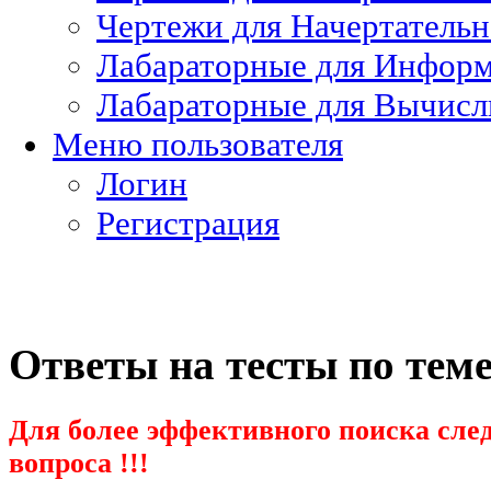
Чертежи для Начертатель
Лабараторные для Информ
Лабараторные для Вычисл
Меню пользователя
Логин
Регистрация
Ответы на тесты по тем
Для более эффективного поиска след
вопроса !!!