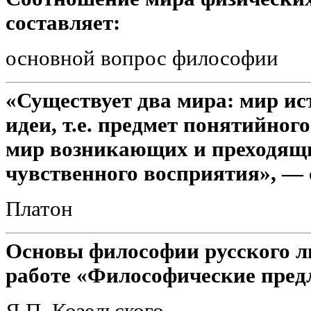
составляет:
основной вопрос философии
«Существует два мира: мир и
идеи, т.е. предмет понятийног
мир возникающих и преходящих
чувственного восприятия», — 
Платон
Основы философии русского л
работе «Философические пред
Я.П. Козельского