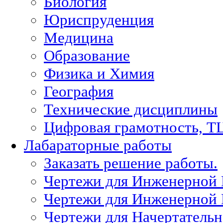
Биология
Юриспруденция
Медицина
Образование
Физика и Химия
География
Технические дисциплины
Цифровая грамотность, Т
Лабараторные работы
Заказать решение работы.
Чертежи для Инженерной
Чертежи для Инженерной
Чертежи для Начертател