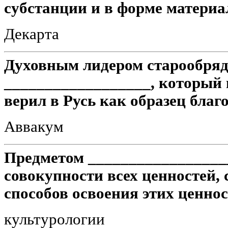
субстанции и в форме материа
Декарта
Духовным лидером старообряд
__________________, который 
верил в Русь как образец благ
Аввакум
Предметом __________________
совокупности всех ценностей,
способов освоения этих ценнос
культурологии