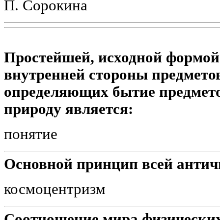
П. Сорокина
Простейшей, исходной формо
внутренней стороны предметов
определяющих бытие предмето
природу является:
понятие
Основной принцип всей антич
космоцентризм
Соотношение мира физических