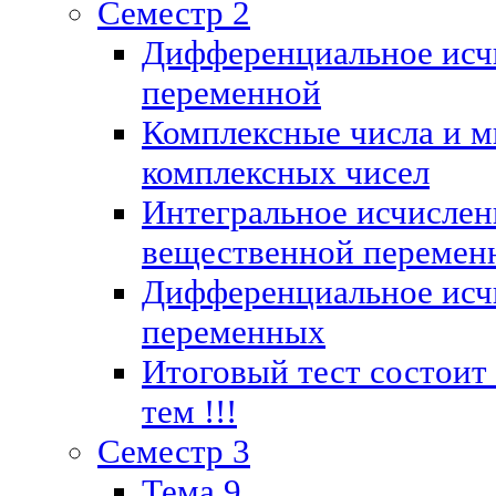
Семестр 2
Дифференциальное исч
переменной
Комплексные числа и м
комплексных чисел
Интегральное исчислен
вещественной перемен
Дифференциальное исч
переменных
Итоговый тест состоит
тем !!!
Семестр 3
Тема 9