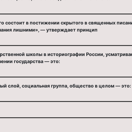
о состоит в постижении скрытого в священных писан
нания лишними», — утверждает принцип
арственной школы в историографии России, усматрив
чении государства — это:
ый слой, социальная группа, общество в целом — это: