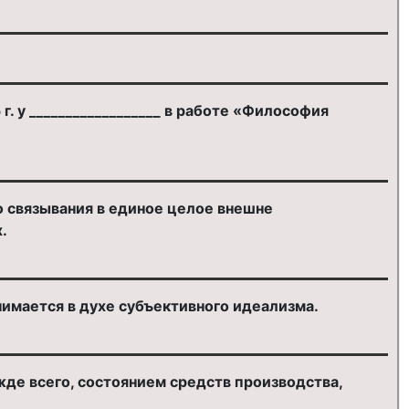
 у __________________ в работе «Философия
о связывания в единое целое внешне
.
нимается в духе субъективного идеализма.
жде всего, состоянием средств производства,