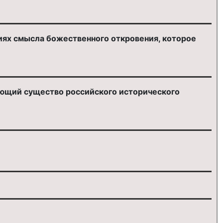
иях смысла божественного откровения, которое
ающий существо российского исторического