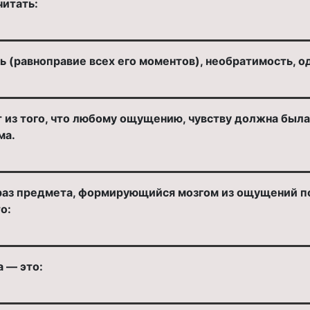
итать:
 (равноправие всех его моментов), необратимость, од
ит из того, что любому ощущению, чувству должна был
ма.
раз предмета, формирующийся мозгом из ощущений п
о:
 — это: