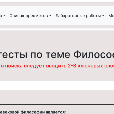
а
Список предметов
Лабараторные работы
Ме
тесты по теме Филосо
 поиска следует вводить 2-3 ключевых слова
евековой философии является: