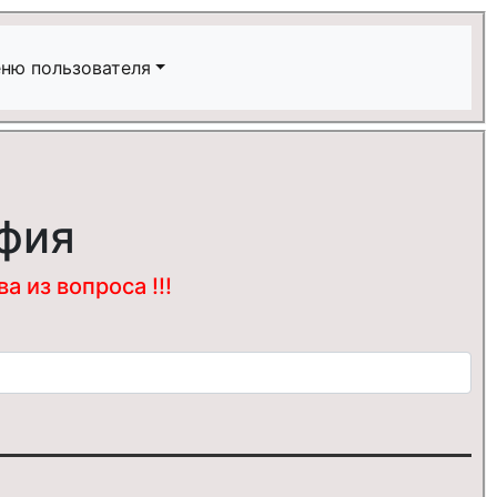
ню пользователя
фия
 из вопроса !!!