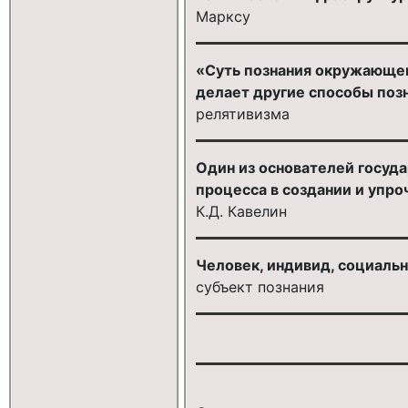
Марксу
«Суть познания окружающег
делает другие способы поз
релятивизма
Один из основателей госуд
процесса в создании и упро
К.Д. Кавелин
Человек, индивид, социальн
субъект познания