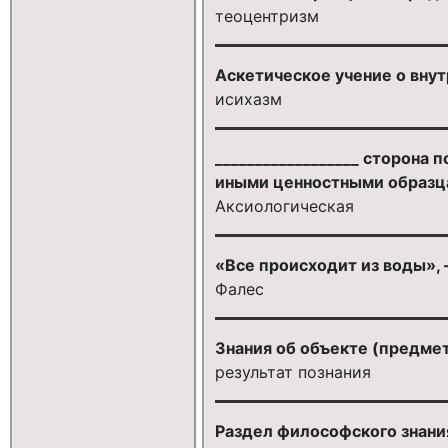
теоцентризм
Аскетическое учение о вну
исихазм
__________________ сторона 
иными ценностными образца
Аксиологическая
«Все происходит из воды», 
Фалес
Знания об объекте (предмет
результат познания
Раздел философского знания