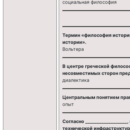
социальная философия
Термин «философия истории»
истории».
Вольтера
В центре греческой философ
несовместимых сторон пред
диалектика
Центральным понятием прагм
опыт
Согласно _________________
технической инфраструктуро