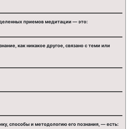
еделенных приемов медитации — это:
нание, как никакое другое, связано с теми или
ку, способы и методологию его познания, — есть: