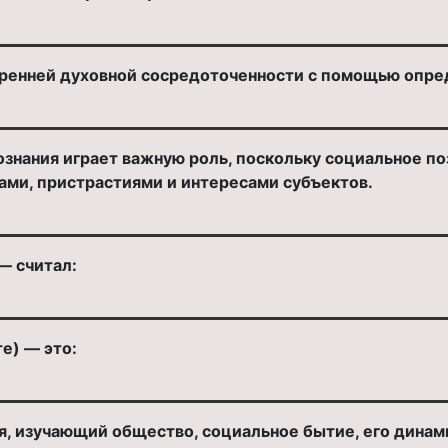
тренней духовной сосредоточенности с помощью опр
познания играет важную роль, поскольку социальное поз
ми, пристрастиями и интересами субъектов.
— считал:
е) — это:
, изучающий общество, социальное бытие, его динами