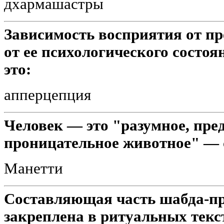
дхармашастры
Зависимость восприятия от п
от ее психологического состо
это:
апперцепция
Человек — это "разумное, пре
проницательное животное" — с
Манетти
Составляющая часть шабда-пр
закреплена в ритуальных текст