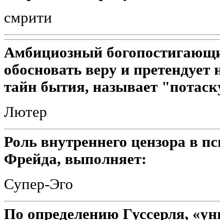
смрити
Амбициозный богопостигающи
обосновать веру и претендует 
тайн бытия, называет "потаск
Лютер
Роль внутреннего цензора в п
Фрейда, выполняет:
Супер-Эго
По определению Гуссерля, «ун