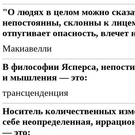
"О людях в целом можно сказа
непостоянны, склонны к лицем
отпугивает опасность, влечет 
Макиавелли
В философии Ясперса, непост
и мышления — это:
трансценденция
Носитель количественных изме
себе неопределенная, иррацио
— это: