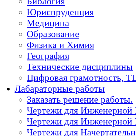
Биология
Юриспруденция
Медицина
Образование
Физика и Химия
География
Технические дисциплины
Цифровая грамотность, Т
Лабараторные работы
Заказать решение работы.
Чертежи для Инженерной
Чертежи для Инженерной
Чертежи для Начертател