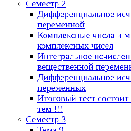
Семестр 2
Дифференциальное исч
переменной
Комплексные числа и м
комплексных чисел
Интегральное исчислен
вещественной перемен
Дифференциальное исч
переменных
Итоговый тест состоит
тем !!!
Семестр 3
Тема 9