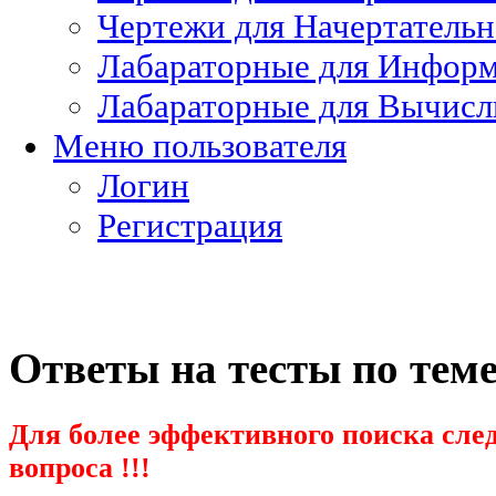
Чертежи для Начертатель
Лабараторные для Информ
Лабараторные для Вычисл
Меню пользователя
Логин
Регистрация
Ответы на тесты по тем
Для более эффективного поиска след
вопроса !!!