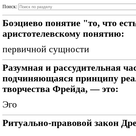
Поиск:
Боэциево понятие "то, что ест
аристотелевскому понятию:
первичной сущности
Разумная и рассудительная ча
подчиняющаяся принципу реал
творчества Фрейда, — это:
Эго
Ритуально-правовой закон Др