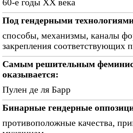
60-е годы XX века
Под гендерными технологиям
способы, механизмы, каналы фо
закрепления соответствующих 
Самым решительным феминис
оказывается:
Пулен де ля Барр
Бинарные гендерные оппозици
противоположные качества, пр