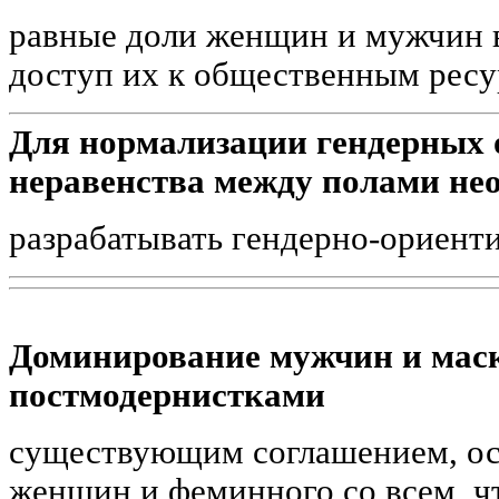
равные доли женщин и мужчин в
доступ их к общественным рес
Для нормализации гендерных
неравенства между полами не
разрабатывать гендерно-ориент
Доминирование мужчин и маск
постмодернистками
существующим соглашением, ос
женщин и феминного со всем, ч