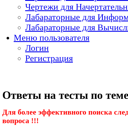
Чертежи для Начертатель
Лабараторные для Информ
Лабараторные для Вычисл
Меню пользователя
Логин
Регистрация
Ответы на тесты по тем
Для более эффективного поиска след
вопроса !!!