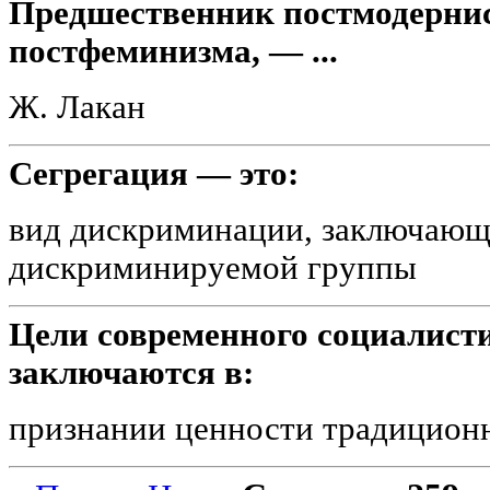
Предшественник постмодернис
постфеминизма, — ...
Ж. Лакан
Сегрегация — это:
вид дискриминации, заключающ
дискриминируемой группы
Цели современного социалист
заключаются в:
признании ценности традицион