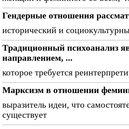
Гендерные отношения рассма
исторический и социокультурн
Традиционный психоанализ яв
направлением, ...
которое требуется реинтерпрети
Марксизм в отношении фемин
выразитель идеи, что самостоят
существует