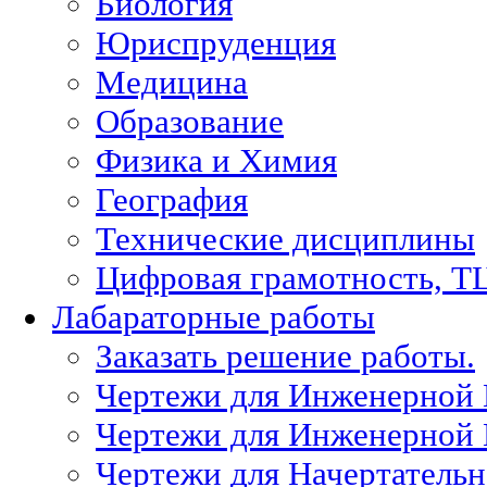
Биология
Юриспруденция
Медицина
Образование
Физика и Химия
География
Технические дисциплины
Цифровая грамотность, Т
Лабараторные работы
Заказать решение работы.
Чертежи для Инженерной
Чертежи для Инженерной
Чертежи для Начертател