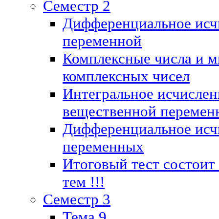
Семестр 2
Дифференциальное исч
переменной
Комплексные числа и м
комплексных чисел
Интегральное исчислен
вещественной перемен
Дифференциальное исч
переменных
Итоговый тест состоит
тем !!!
Семестр 3
Тема 9