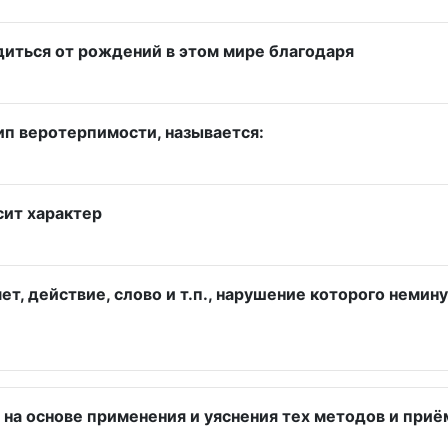
диться от рождений в этом мире благодаря
ип веротерпимости, называется:
сит характер
ет, действие, слово и т.п., нарушение которого неми
 на основе применения и уяснения тех методов и приё