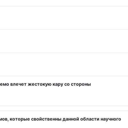
нуемо влечет жестокую кару со стороны
мов, которые свойственны данной области научного