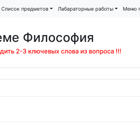
Список предметов
Лабараторные работы
Меню 
теме Философия
ить 2-3 ключевых слова из вопроса !!!