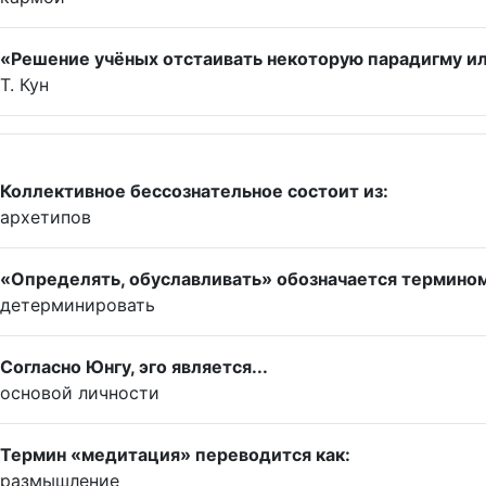
«Решение учёных отстаивать некоторую парадигму ил
Т. Кун
Коллективное бессознательное состоит из:
архетипов
«Определять, обуславливать» обозначается термино
детерминировать
Согласно Юнгу, эго является...
основой личности
Термин «медитация» переводится как:
размышление