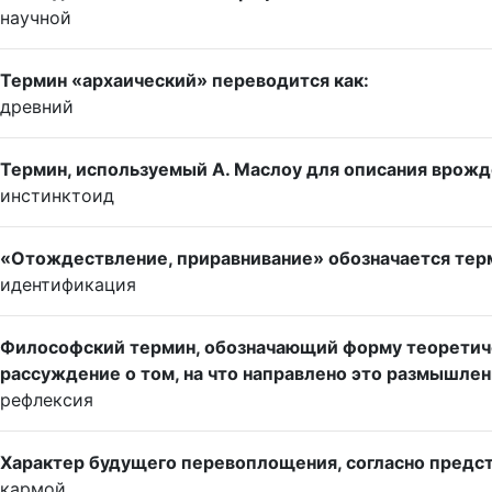
научной
Термин «архаический» переводится как:
древний
Термин, используемый А. Маслоу для описания врожд
инстинктоид
«Отождествление, приравнивание» обозначается те
идентификация
Философский термин, обозначающий форму теоретичес
рассуждение о том, на что направлено это размышлени
рефлексия
Характер будущего перевоплощения, согласно предст
кармой