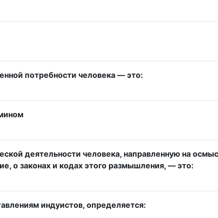
енной потребности человека — это:
рмином
кой деятельности человека, направленную на осмысл
е, о законах и кодах этого размышления, — это:
авлениям индуистов, определяется: