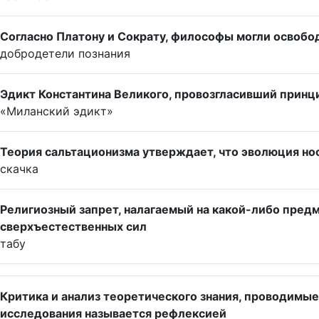
Согласно Платону и Сократу, философы могли освобо
добродетели познания
Эдикт Константина Великого, провозгласивший принц
«Миланский эдикт»
Теория сальтационизма утверждает, что эволюция но
скачка
Религиозный запрет, налагаемый на какой-либо предм
сверхъестественных сил
табу
Критика и анализ теоретического знания, проводимые
исследования называется рефлексией