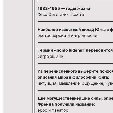
1883-1955 — годы жизни
Хосе Ортега-и-Гассета
Наиболее известный вклад Юнга в фи
экстроверсии и интроверсии
Термин «homo ludens» переводится
«играющий»
Из перечисленного выберите психо
описания мира в философии Юнга:
интуиция, мышление, ощущение, чув
Две могущественнейшие силы, опре
Фрейда получили название:
эрос и танатос