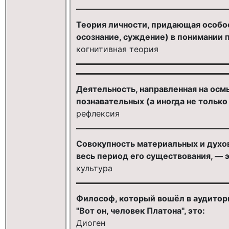
Теория личности, придающая особо
осознание, суждение) в понимании 
когнитивная теория
Деятельность, направленная на ос
познавательных (а иногда не тольк
рефлексия
Совокупность материальных и духо
весь период его существования, — э
культура
Философ, который вошёл в аудиторию
"Вот он, человек Платона", это:
Диоген