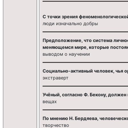
С точки зрения феноменологической
люди изначально добры
Предположение, что система личнос
меняющемся мире, которые постоянн
выводом о научении
Социально-активный человек, чья ор
экстраверт
Учёный, согласно Ф. Бекону, должен 
вещах
По мнению Н. Бердяева, человечес
творчество