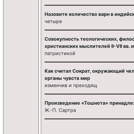
Назовите количество варн в индийс
четыре
Совокупность теологических, фило
христианских мыслителей II-VII вв. 
патристикой
Как считал Сократ, окружающий чел
органы чувств мир
изменчив и преходящ
Произведение «Тошнота» принадле
Ж.-П. Сартра