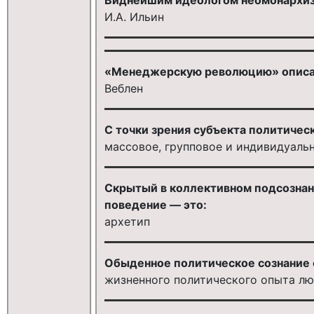
И.А. Ильин
«Менеджерскую революцию» описа
Веблен
С точки зрения субъекта политическ
массовое, групповое и индивидуаль
Скрытый в коллективном подсознан
поведение — это:
архетип
Обыденное политическое сознание 
жизненного политического опыта л