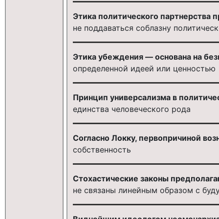
Этика политического партнерства 
не поддаваться соблазну политичес
Этика убеждения — основана на бе
определенной идеей или ценностью
Принцип универсализма в политичес
единства человеческого рода
Согласно Локку, первопричиной воз
собственность
Стохастические законы предполага
не связаны линейным образом с бу
Виднейшим идеологом неомонархиз