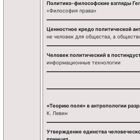
Политико-философские взгляды Гег
«Философия права»
Ценностное кредо политической ант
не человек для общества, а обществ
Человек политический в постиндус
информационные технологии
«Теорию поля» в антропологии разр
К. Левин
Утверждение единства человеческо
принцип ...