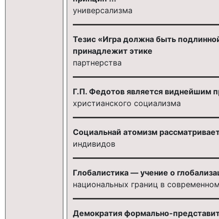
универсализма
Тезис «Игра должна быть подлинной
принадлежит этике
партнерства
Г.П. Федотов является виднейшим 
христианского социализма
Социальнай атомизм рассматривает
индивидов
Глобалистика — учение о глобализа
национальных границ в современно
Демократия формально-представите