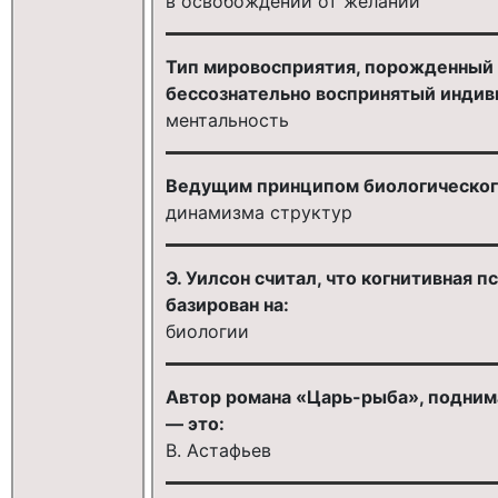
в освобождении от желаний
Тип мировосприятия, порожденный 
бессознательно воспринятый индив
ментальность
Ведущим принципом биологического
динамизма структур
Э. Уилсон считал, что когнитивная 
базирован на:
биологии
Автор романа «Царь-рыба», подним
— это:
В. Астафьев