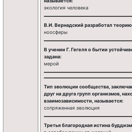
называется:
экология человека
В.И. Вернадский разработал теорию
ноосферы
В учении Г. Гегеля о бытии устойчи
задана:
мерой
Тип эволюции сообщества, заключа
друг на друга групп организмов, на
взаимозависимости, называется:
сопряженная эволюция
Третья благородная истина буддизм