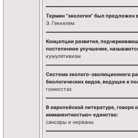
Термин “экология” был предложен 
Э. Геккелем
Концепции развития, подчеркивающ
постепенное улучшение, называютс
кумулятивизм
Система эколого-эволюционного ра
биологических видов, ведущее к п
гомеостаз
В европейской литературе, говоря 
имманентностью» единство:
сансары и нирваны