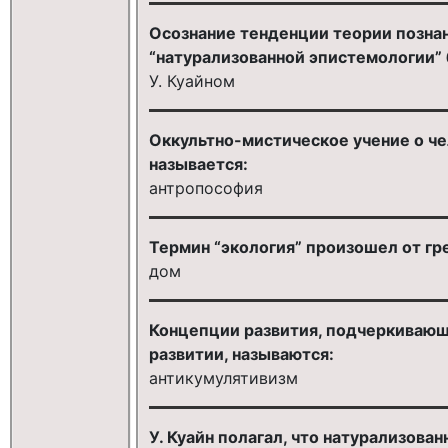
Осознание тенденции теории познан
“натурализованной эпистемологии”
У. Куайном
Оккультно-мистическое учение о че
называется:
антропософия
Термин “экология” произошел от греч
дом
Концепции развития, подчеркивающи
развитии, называются:
антикумулятивизм
У. Куайн полагал, что натурализова