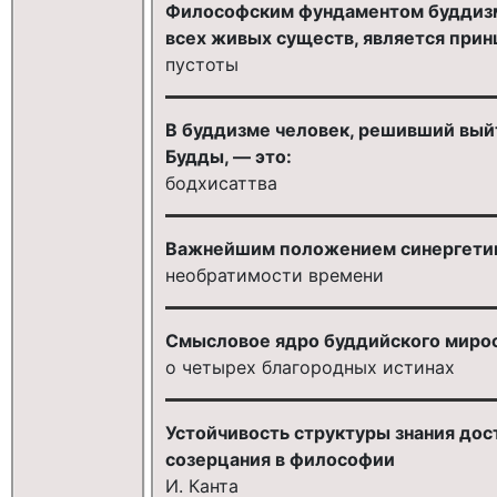
Философским фундаментом буддизма
всех живых существ, является прин
пустоты
В буддизме человек, решивший выйт
Будды, — это:
бодхисаттва
Важнейшим положением синергетик
необратимости времени
Смысловое ядро буддийского мирос
о четырех благородных истинах
Устойчивость структуры знания дос
созерцания в философии
И. Канта