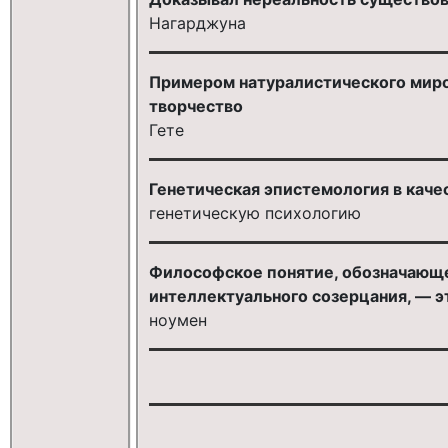
Нагарджуна
Примером натуралистического мир
творчество
Гете
Генетическая эпистемология в каче
генетическую психологию
Философское понятие, обозначающ
интеллектуального созерцания, — э
ноумен