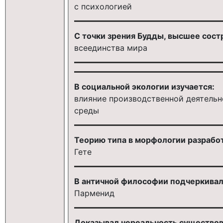
с психологией
С точки зрения Будды, высшее сост
всеединства мира
В социальной экологии изучается:
влияние производственной деятельн
среды
Теорию типа в морфологии разрабо
Гете
В античной философии подчеркивал
Парменид
Доказывал нереальность существов