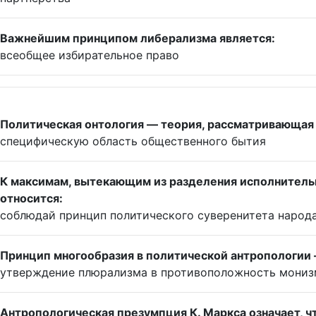
Важнейшим принципом либерализма является:
всеобщее избирательное право
Политическая онтология — теория, рассматривающая 
специфическую область общественного бытия
К максимам, вытекающим из разделения исполнительн
относится:
соблюдай принцип политического суверенитета народ
Принцип многообразия в политической антропологии 
утверждение плюрализма в противоположность мониз
Антропологическая презумпция К. Маркса означает, ч