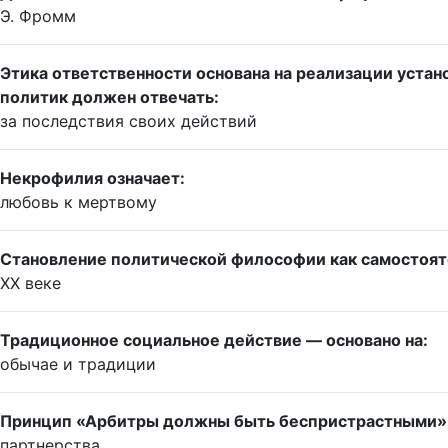
Э. Фромм
Этика ответственности основана на реализации устан
политик должен отвечать:
за последствия своих действий
Некрофилия означает:
любовь к мертвому
Становление политической философии как самостояте
XX веке
Традиционное социальное действие — основано на:
обычае и традиции
Принцип «Арбитры должны быть беспристрастными»
партнерства