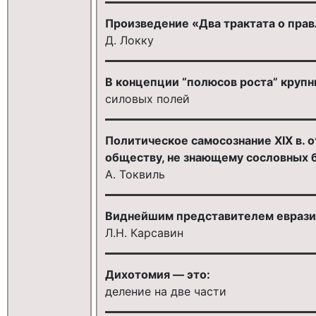
Произведение «Два трактата о пра
Д. Локку
В концепции “полюсов роста” крупн
силовых полей
Политическое самосознание XIX в.
обществу, не знающему сословных б
А. Токвиль
Виднейшим представителем евразий
Л.Н. Карсавин
Дихотомия — это:
деление на две части