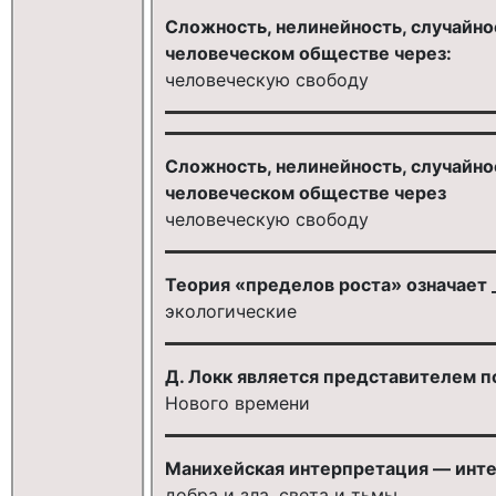
Сложность, нелинейность, случайно
человеческом обществе через:
человеческую свободу
Сложность, нелинейность, случайно
человеческом обществе через
человеческую свободу
Теория «пределов роста» означает _
экологические
Д. Локк является представителем 
Нового времени
Манихейская интерпретация — инте
добра и зла, света и тьмы