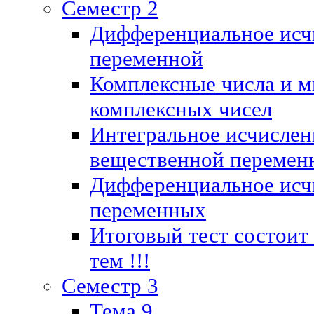
Семестр 2
Дифференциальное исч
переменной
Комплексные числа и м
комплексных чисел
Интегральное исчислен
вещественной перемен
Дифференциальное исч
переменных
Итоговый тест состоит
тем !!!
Семестр 3
Тема 9