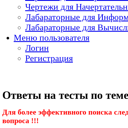
Чертежи для Начертатель
Лабараторные для Информ
Лабараторные для Вычисл
Меню пользователя
Логин
Регистрация
Ответы на тесты по тем
Для более эффективного поиска след
вопроса !!!