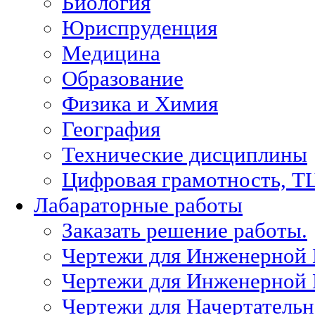
Биология
Юриспруденция
Медицина
Образование
Физика и Химия
География
Технические дисциплины
Цифровая грамотность, Т
Лабараторные работы
Заказать решение работы.
Чертежи для Инженерной
Чертежи для Инженерной
Чертежи для Начертател