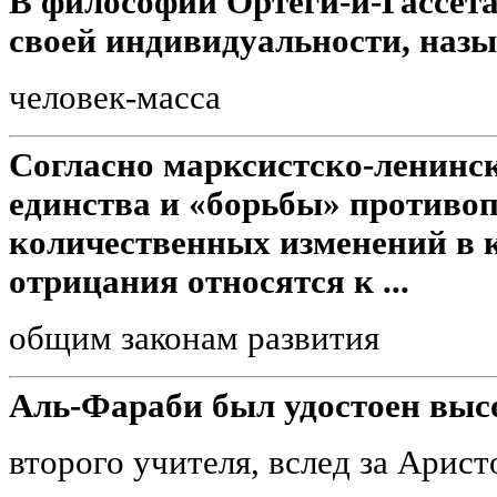
В философии Ортеги-и-Гассета
своей индивидуальности, назы
человек-масса
Согласно марксистско-ленинс
единства и «борьбы» противоп
количественных изменений в 
отрицания относятся к ...
общим законам развития
Аль-Фараби был удостоен выс
второго учителя, вслед за Арис