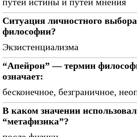
путей истины и путей мнения
Ситуация личностного выбора
философии?
Экзистенциализма
“Апейрон” — термин филосо
означает:
бесконечное, безграничное, нео
В каком значении использовал
“метафизика”?
после физики