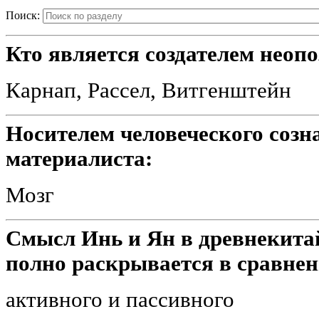
Поиск:
Кто является создателем неоп
Карнап, Рассел, Витгенштейн
Носителем человеческого созн
материалиста:
Мозг
Смысл Инь и Ян в древнекита
полно раскрывается в сравне
активного и пассивного