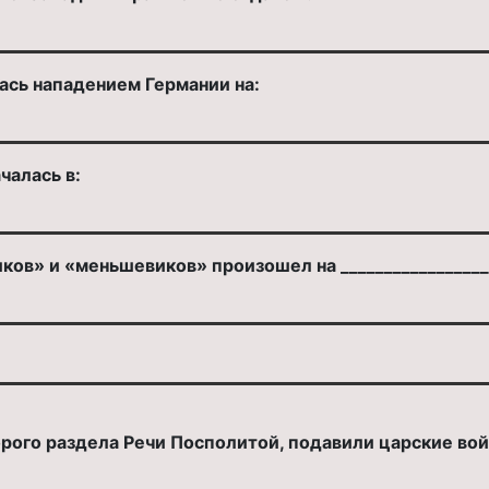
ась нападением Германии на:
чалась в:
ов» и «меньшевиков» произошел на _________________
торого раздела Речи Посполитой, подавили царские в