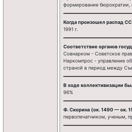
формирование бюрократии, с
Когда произошел распад С
1991 г.
Соответствие органов госуд
Совнарком - Советское прав
Наркомпрос - управление о
страной в период между Съ
В ходе коллективизации бы
96%
Ф. Скорина (ок. 1490 — ок. 1
первопечатником, ученым, 