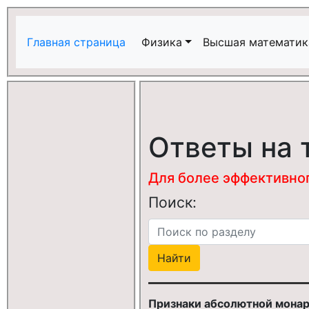
Главная страница
Физика
Высшая математик
Ответы на 
Для более эффективного
Поиск:
Признаки абсолютной мона