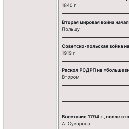
1840 г
Вторая мировая война начал
Польшу
Советско-польская война на
1919 г
Раскол РСДРП на «большевик
Втором
Восстание 1794 г., после в
А. Суворова