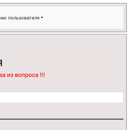
ню пользователя
я
 из вопроса !!!