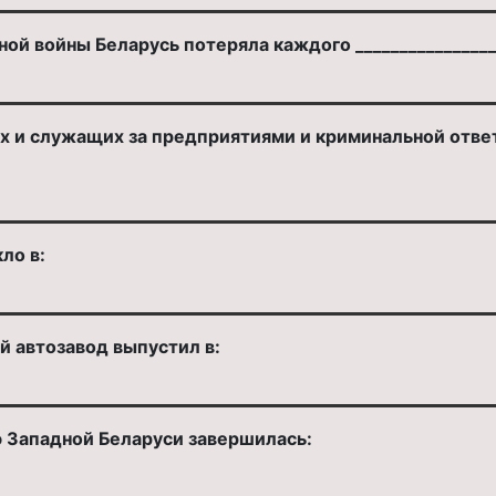
ой войны Беларусь потеряла каждого ________________
их и служащих за предприятиями и криминальной отве
ло в:
 автозавод выпустил в:
 Западной Беларуси завершилась: