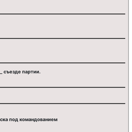
_ съезде партии.
ойска под командованием