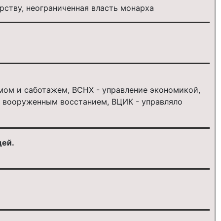
рству, неограниченная власть монарха
мом и саботажем, ВСНХ - управление экономикой,
м вооруженным восстанием, ВЦИК - управляло
дей.