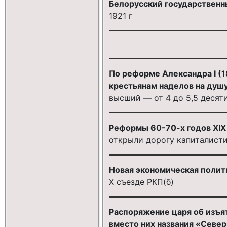
Белорусский государственн
1921 г
По реформе Александра I (
крестьянам наделов на душ
высший — от 4 до 5,5 десят
Реформы 60-70-х годов XIX 
открыли дорогу капиталист
Новая экономическая полити
Х съезде РКП(б)
Распоряжение царя об изъя
вместо них названия «Север