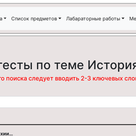
а
Список предметов
Лабараторные работы
Ме
тесты по теме Истори
 поиска следует вводить 2-3 ключевых слова
рхии…