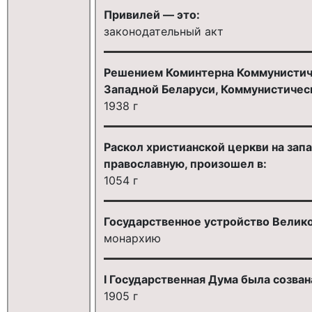
Привилей — это:
законодательный акт
Решением Коминтерна Коммунистиче
Западной Беларуси, Коммунистичес
1938 г
Раскол христианской церкви на зап
православную, произошел в:
1054 г
Государственное устройство Велико
монархию
I Государственная Дума была созвана
1905 г