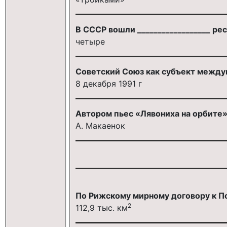
В СССР вошли __________________ ре
четыре
Советский Союз как субъект между
8 декабря 1991 г
Автором пьес «Лявониха на орбите»
А. Макаенок
По Рижскому мирному договору к 
2
112,9 тыс. км