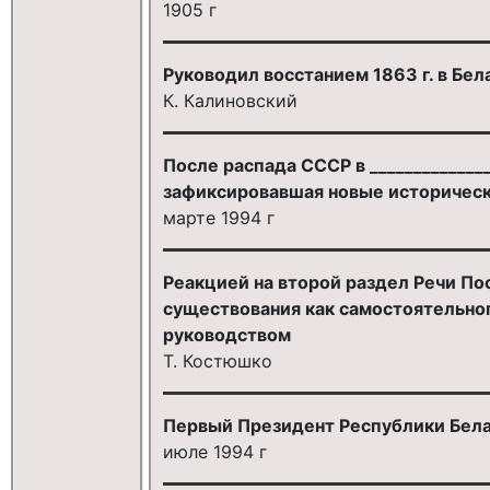
1905 г
Руководил восстанием 1863 г. в Бе
К. Калиновский
После распада СССР в _____________
зафиксировавшая новые историческ
марте 1994 г
Реакцией на второй раздел Речи П
существования как самостоятельног
руководством
Т. Костюшко
Первый Президент Республики Белар
июле 1994 г