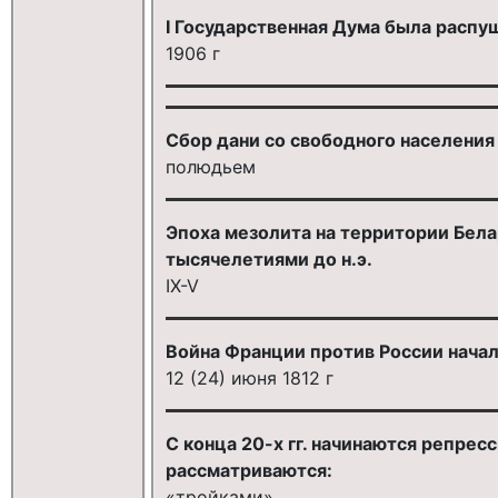
I Государственная Дума была распущ
1906 г
Сбор дани со свободного населения
полюдьем
Эпоха мезолита на территории Белар
тысячелетиями до н.э.
IX-V
Война Франции против России начал
12 (24) июня 1812 г
С конца 20-х гг. начинаются репресс
рассматриваются:
«тройками»