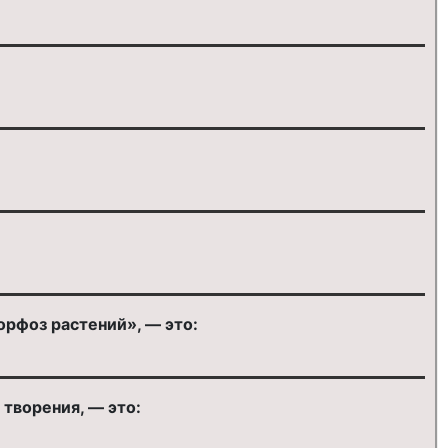
рфоз растений», — это:
творения, — это: