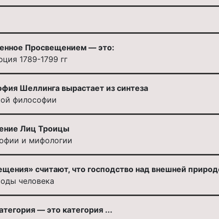
ленное Просвещением — это:
ция 1789-1799 гг
фия Шеллинга вырастает из синтеза
кой философии
ение Лиц Троицы
софии и мифологии
щения» считают, что господство над внешней природ
роды человека
тегория — это категория ...