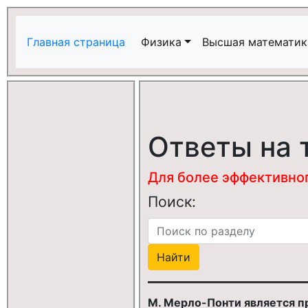
Главная страница
Физика
Высшая математик
Ответы на 
Для более эффективного
Поиск:
М. Мерло-Понти является 