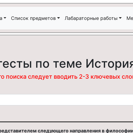
а
Список предметов
Лабараторные работы
Ме
тесты по теме Истори
 поиска следует вводить 2-3 ключевых слова
представителем следующего направления в философи