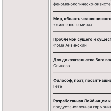
феноменологическо-экзисте
Мир, область человеческог
«жизненного мира»
Проблемой сущего и сущес
Фома Аквинский
Для доказательства Бога в
Спиноза
Философ, поэт, посвятивши
Гёте
Разработанная Лейбницем к
предустановленная гармони