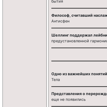
бытия
Философ, считавший наслаж
Антисфен
Шеллинг поддержал лейбн
предустановленной гармони
Одно из важнейших понятий 
Тела
Представления о перерожде
еще не появились