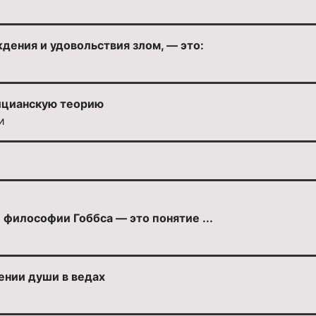
дения и удовольствия злом, — это:
ицианскую теорию
и
философии Гоббса — это понятие ...
нии души в ведах