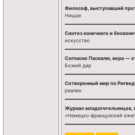
Философ, выступавший прот
Ницше
Синтез конечного и бесконе
искусство
Согласно Паскалю, вера — э
Божий дар
Сотворенный мир по Ригвед
реален
Журнал младогегельянцев, и
«Немецко-французский еже