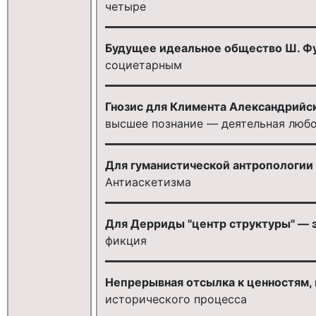
четыре
Будущее идеальное общество Ш. Фу
социетарным
Гнозис для Климента Александрийск
высшее познание — деятельная люб
Для гуманистической антропологии
Антиаскетизма
Для Дерриды "центр структуры" — э
фикция
Непрерывная отсылка к ценностям, п
исторического процесса