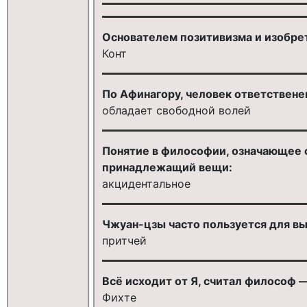
Основателем позитивизма и изобрет
Конт
По Афинагору, человек ответственен 
обладает свободной волей
Понятие в философии, означающее с
принадлежащий вещи:
акцидентальное
Чжуан-цзы часто пользуется для в
притчей
Всё исходит от Я, считал философ — 
Фихте