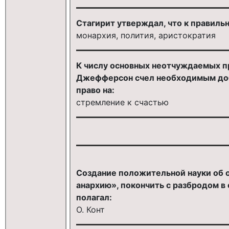
Стагирит утверждал, что к правиль
монархия, полития, аристократия
К числу основных неотчуждаемых пр
Джефферсон счел необходимым доб
право на:
стремление к счастью
Создание положительной науки об 
анархию», покончить с разбродом в
полагал:
О. Конт