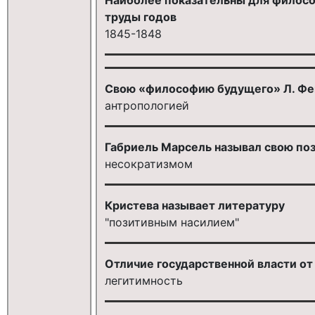
труды годов
1845-1848
Свою «философию будущего» Л. Фе
антропологией
Габриель Марсель называл свою по
несократизмом
Кристева называет литературу
"позитивным насилием"
Отличие государственной власти от
легитимность