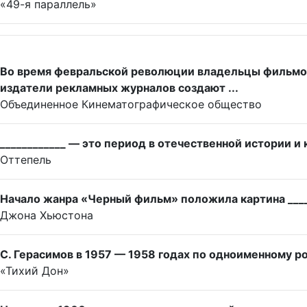
«49-я параллель»
Во время февральской революции владельцы фильмоп
издатели рекламных журналов создают ...
Объединенное Кинематографическое общество
____________ — это период в отечественной истории и
Оттепель
Начало жанра «Черный фильм» положила картина ____
Джона Хьюстона
С. Герасимов в 1957 — 1958 годах по одноименному р
«Тихий Дон»