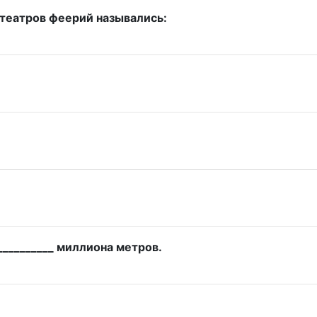
театров феерий назывались:
_________ миллиона метров.