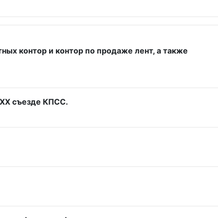
ых контор и контор по продаже лент, а также
 XX съезде КПСС.