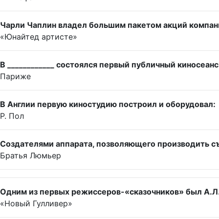
Чарли Чаплин владел большим пакетом акций компан
«Юнайтед артисте»
В ____________ состоялся первый публичный киносеанс
Париже
В Англии первую киностудию построил и оборудовал:
Р. Пол
Создателями аппарата, позволяющего производить съ
Братья Люмьер
Одним из первых режиссеров-«сказочников» был А.Л. 
«Новый Гулливер»