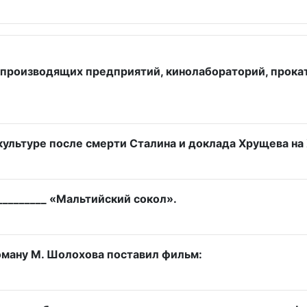
роизводящих предприятий, кинолабораторий, прокатн
 культуре после смерти Сталина и доклада Хрущева на
________ «Мальтийский сокол».
оману М. Шолохова поставил фильм: