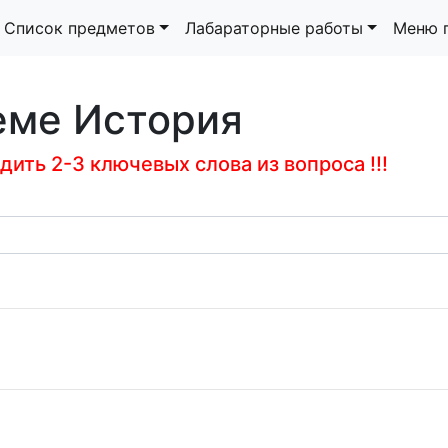
Список предметов
Лабараторные работы
Меню 
еме История
ить 2-3 ключевых слова из вопроса !!!