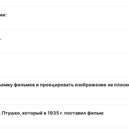
ии:
.
емку фильмов и проецировать изображение на плоско
Птушко, который в 1935 г. поставил фильм: