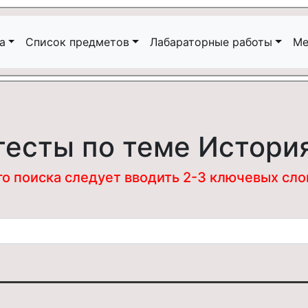
а
Список предметов
Лабараторные работы
Ме
тесты по теме Истори
 поиска следует вводить 2-3 ключевых слова