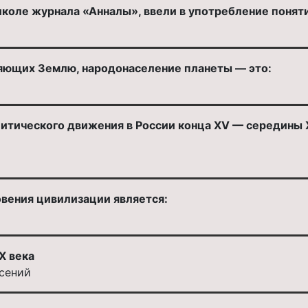
коле журнала «Анналы», ввели в употребление понят
яющих Землю, народонаселение планеты — это:
итического движения в России конца XV — середины X
вения цивилизации является:
X века
сений