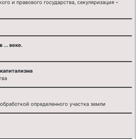
ого и правового государства, секуляризация –
... веке.
 капитализма
тва
 обработкой определенного участка земли