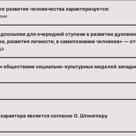
ее развитие человечества характеризуется:
ени
дпосылки для очередной ступени в развитии духовно
а, развития личности, в самопознании человека» — от
да
 обществами социально-культурных моделей западно
характера является согласно О. Шпенглеру