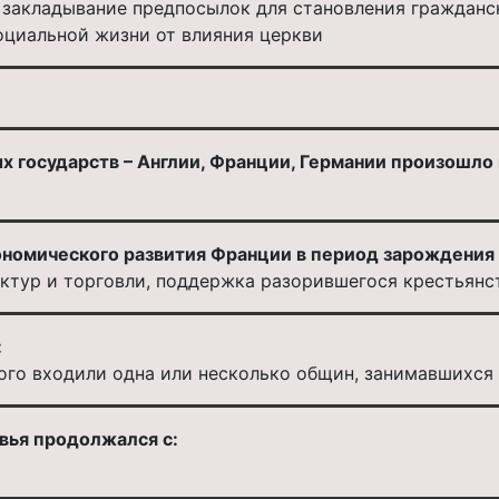
 закладывание предпосылок для становления гражданск
оциальной жизни от влияния церкви
 государств – Англии, Франции, Германии произошло в 
ономического развития Франции в период зарождения
ктур и торговли, поддержка разорившегося крестьянс
:
рого входили одна или несколько общин, занимавшихся
вья продолжался с: