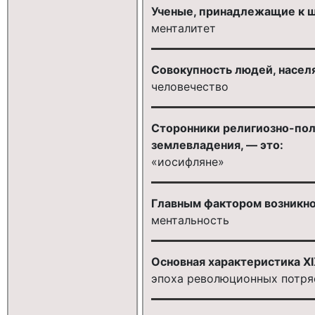
Ученые, принадлежащие к ш
менталитет
Совокупность людей, насел
человечество
Сторонники религиозно-пол
землевладения, — это:
«иосифляне»
Главным фактором возникно
ментальность
Основная характеристика XI
эпоха революционных потря