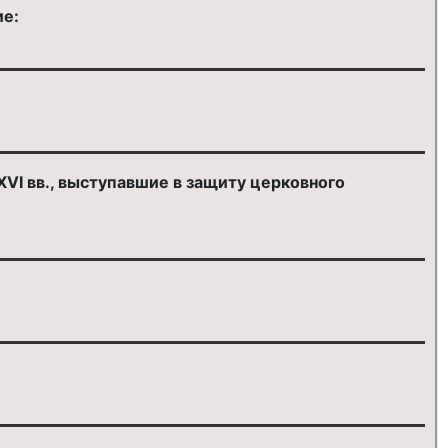
ие:
VI вв., выступавшие в защиту церковного