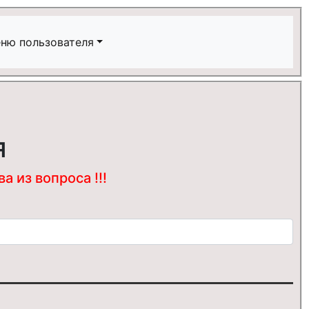
ню пользователя
я
 из вопроса !!!