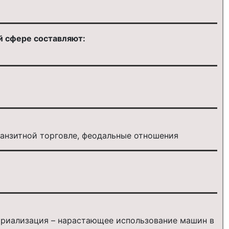
й сфере составляют:
ранзитной торговле, феодальные отношения
стриализация – нарастающее использование машин в