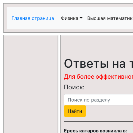
Главная страница
Физика
Высшая математик
Ответы на 
Для более эффективного
Поиск:
Ересь катаров возникла в: