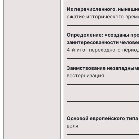
Из перечисленного, нынешн
сжатие исторического врем
Определение: «созданы пре
заинтересованности человек
4-й итог переходного перио
Заимствование незападными
вестернизация
Основой европейского типа 
воля