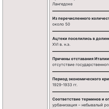
Лангедоке
Из перечисленного количест
около 50
Ацтеки поселились в долин
XVI в. н.э.
Причины отставания Италии (X
отсутствие государственног
Период экономического кри
1929-1933 гг.
Соответствие терминов и 
урбанизация – небывалый ро