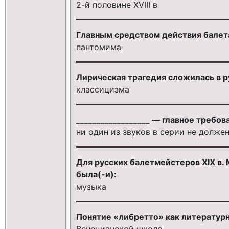
2-й половине XVIII в
Главным средством действия балета 
пантомима
Лирическая трагедия сложилась в р
классицизма
__________________ — главное требо
ни один из звуков в серии не долже
Для русских балетмейстеров XIX в. 
была(-и):
музыка
Понятие «либретто» как литератур
Венецианской школе