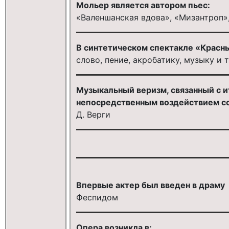
Мольер является автором пьес:
«Валеншанская вдова», «Мизантроп»
В синтетическом спектакле «Красны
слово, пение, акробатику, музыку и 
Музыкальный веризм, связанный с 
непосредственным воздействием с
Д. Верги
Впервые актер был введен в драму
Феспидом
Опера возникла в: