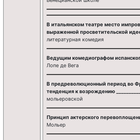
В итальянском театре место импрови
выраженной просветительской иде
литературная комедия
Ведущим комедиографом испанского
Лопе де Вега
В предреволюционный период во Фр
тенденция к возрождению _________
мольеровской
Принцип актерского перевоплощени
Мольер