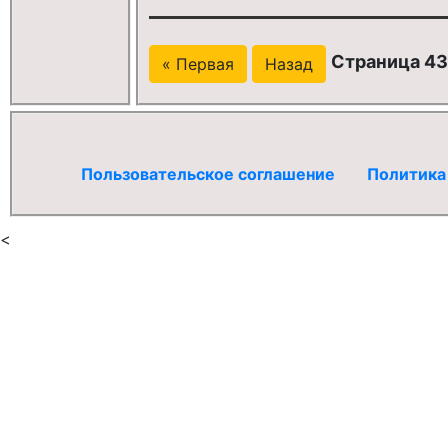
Страница 432
« Первая
Назад
Пользовательское соглашение
Политика
<