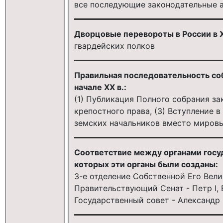
все последующие законодательные 
Дворцовые перевороты в России в XV
гвардейских полков
Правильная последовательность собы
начале XX в.:
(1) Публикация Полного собрания за
крепостного права, (3) Вступление в
земских начальников вместо миров
Соответствие между органами госуд
которых эти органы были созданы:
3-е отделение Собственной Его Вели
Правительствующий Сенат - Петр I, 
Государственный совет - Александр 