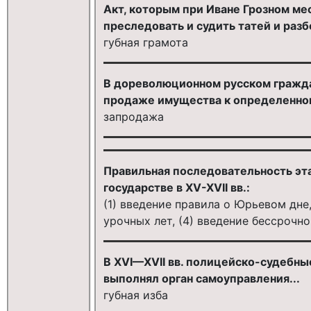
Акт, которым при Иване Грозном ме
преследовать и судить татей и разбо
губная грамота
В дореволюционном русском гражда
продаже имущества к определенному
запродажа
Правильная последовательность эт
государстве в XV-XVII вв.:
(1) введение правила о Юрьевом дне,
урочных лет, (4) введение бессрочн
В XVI—XVII вв. полицейско-судебны
выполнял орган самоуправления...
губная изба