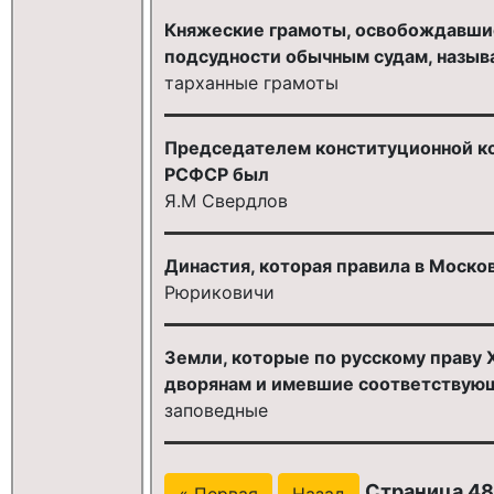
Княжеские грамоты, освобождавшие
подсудности обычным судам, называл
тарханные грамоты
Председателем конституционной ко
РСФСР был
Я.М Свердлов
Династия, которая правила в Москов
Рюриковичи
Земли, которые по русскому праву 
дворянам и имевшие соответствующ
заповедные
Страница 480
« Первая
Назад