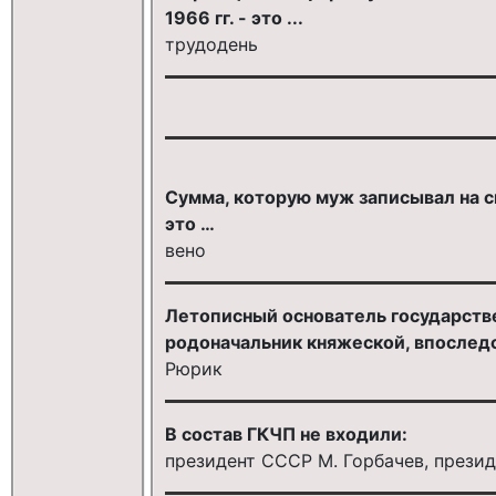
1966 гг. - это ...
трудодень
Сумма, которую муж записывал на 
это …
вено
Летописный основатель государствен
родоначальник княжеской, впоследст
Рюрик
В состав ГКЧП не входили:
президент СССР М. Горбачев, презид