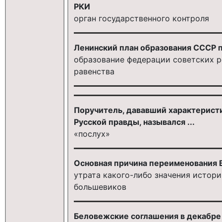
РКИ
орган государственного контроля
Ленинский план образования СССР п
образование федерации советских р
равенства
Поручитель, дававший характеристи
Русской правды, назывался ...
«послух»
Основная причина переименования 
утрата какого-либо значения истор
большевиков
Беловежские соглашения в декабре 19