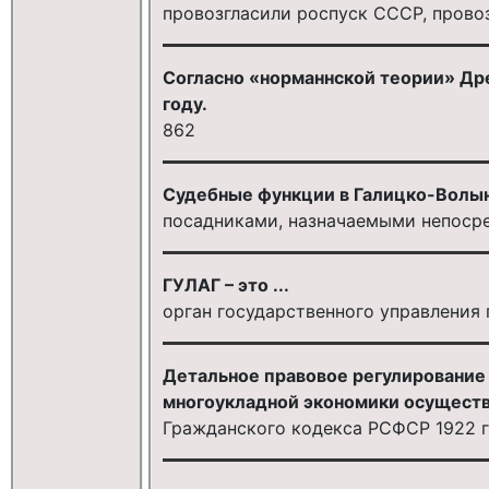
провозгласили роспуск СССР, прово
Согласно «норманнской теории» Дре
году.
862
Судебные функции в Галицко-Волы
посадниками, назначаемыми непоср
ГУЛАГ – это ...
орган государственного управлени
Детальное правовое регулирование
многоукладной экономики осуществ
Гражданского кодекса РСФСР 1922 г.