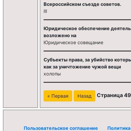
Всероссийском съезде советов.
III
Юридическое обеспечение деятель
возложено на
Юридическое совещание
Субъекты права, за убийство котор
как за уничтожение чужой вещи
холопы
Страница 492
« Первая
Назад
Пользовательское соглашение
Политика