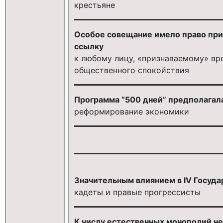
крестьяне
Особое совещание имело право при
ссылку
к любому лицу, «признаваемому» вр
общественного спокойствия
Программа “500 дней” предполагал
реформирование экономики
Значительным влиянием в IV Госуда
кадеты и правые прогрессисты
К числу естественных монополий не