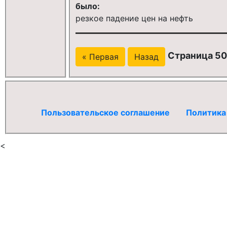
было:
резкое падение цен на нефть
Страница 507
« Первая
Назад
Пользовательское соглашение
Политика
<