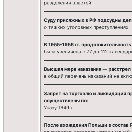
разделения властей
Суду присяжных в РФ подсудны дел
о тяжких уголовных преступлениях
В 1955-1956 гг. продолжительность
была увеличена с 77 до 112 календа
Высшая мера наказания — расстрел 
в общий перечень наказаний не вкл
Запрет на торговлю и ликвидация п
осуществлены по:
Указу 1649 г
После вхождения Польши в состав 
покровительствовало католической 