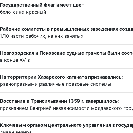
Государственный флаг имеет цвет
бело-сине-красный
Рабочие комитеты в промышленных заведениях созда
1/10 части рабочих, на них занятых
Новгородская и Псковские судные грамоты были сост
в конце XV в
На территории Хазарского каганата признавались:
равноправными различные правовые системы
Восстание в Трансильвании 1359 г. завершилось:
признанием Венгрией независимости молдавского гос
Ключевым органом центрального управления в госуда
диван везира