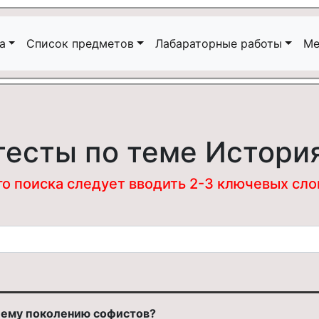
а
Список предметов
Лабараторные работы
Ме
тесты по теме Истори
 поиска следует вводить 2-3 ключевых слова
шему поколению софистов?