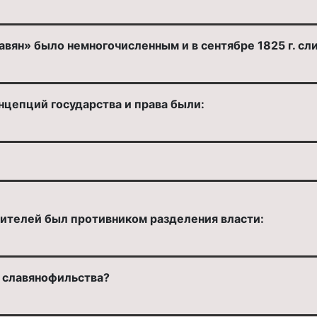
вян» было немногочисленным и в сентябре 1825 г. сл
нцепций государства и права были:
тителей был противником разделения власти:
 славянофильства?