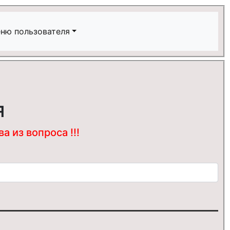
ню пользователя
я
 из вопроса !!!