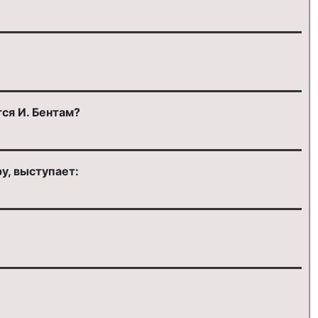
ся И. Бентам?
у, выступает: