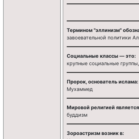
Термином "эллинизм" обозн
завоевательной политики А
Социальные классы — это:
крупные социальные группы
Пророк, основатель ислама:
Мухаммед
Мировой религией является
буддизм
Зороастризм возник в: