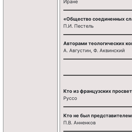
Иране
«Общество соединенных сла
П.И. Пестель
Авторами теологических ко
А. Августин, Ф. Аквинский
Кто из французских просве
Руссо
Кто не был представителем
П.В. Анненков