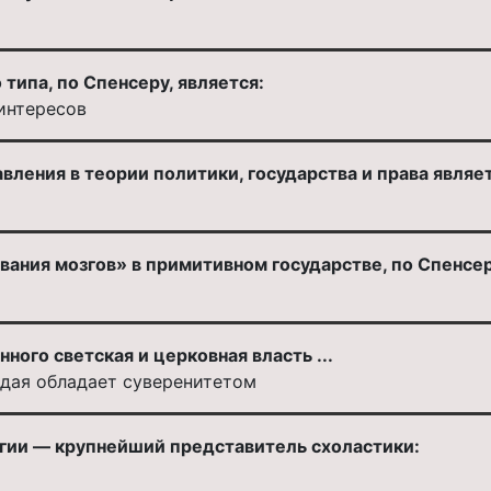
типа, по Спенсеру, является:
 интересов
ления в теории политики, государства и права являет
ания мозгов» в примитивном государстве, по Спенсер
ного светская и церковная власть ...
ждая обладает суверенитетом
гии — крупнейший представитель схоластики: