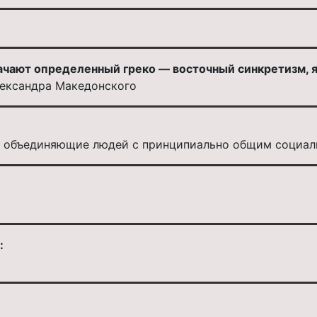
ачают определенный греко — восточный синкретизм, 
лександра Македонского
, объединяющие людей с принципиально общим социал
: