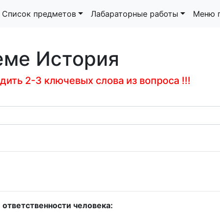
Список предметов
Лабараторные работы
Меню 
еме История
ить 2-3 ключевых слова из вопроса !!!
и ответственности человека: