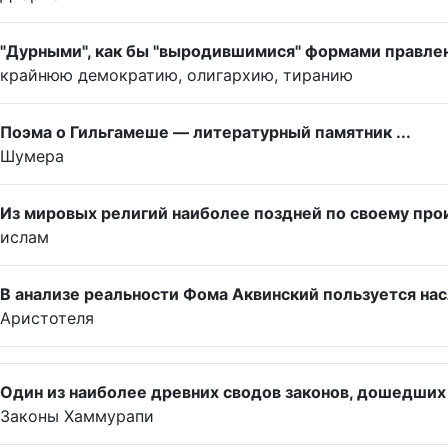
"Дурными", как бы "выродившимися" формами правлен
крайнюю демократию, олигархию, тиранию
Поэма о Гильгамеше — литературный памятник ...
Шумера
Из мировых религий наиболее поздней по своему пр
ислам
В анализе реальности Фома Аквинский пользуется на
Аристотеля
Один из наиболее древних сводов законов, дошедших 
Законы Хаммурапи