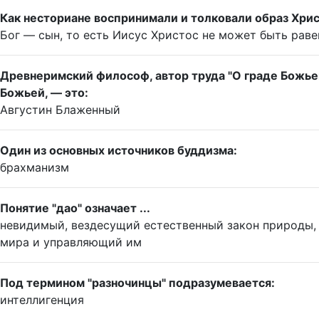
Как несториане воспринимали и толковали образ Хри
Бог — сын, то есть Иисус Христос не может быть раве
Древнеримский философ, автор труда "О граде Божьем
Божьей, — это:
Августин Блаженный
Один из основных источников буддизма:
брахманизм
Понятие "дао" означает ...
невидимый, вездесущий естественный закон природы, 
мира и управляющий им
Под термином "разночинцы" подразумевается:
интеллигенция