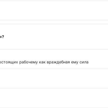
»?
востоящих рабочему как враждебная ему сила