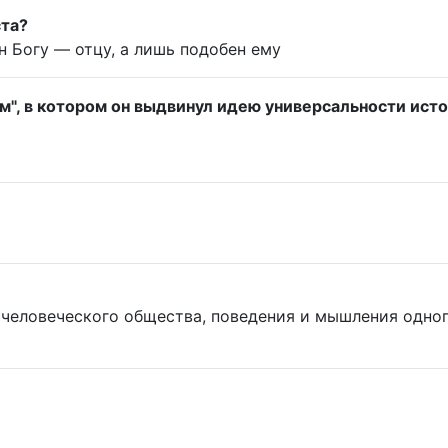
ста?
н Богу — отцу, а лишь подобен ему
", в котором он выдвинул идею универсальности исто
человеческого общества, поведения и мышления одног