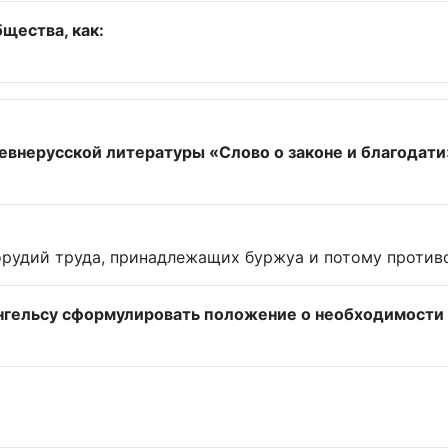
щества, как:
евнерусской литературы «Слово о законе и благодати
 орудий труда, принадлежащих буржуа и потому проти
Энгельсу сформулировать положение о необходимости