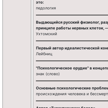
это:
педология
Выдающийся русский физиолог, раз
принципе работы нервных клеток, —
Ухтомский
Первый автор идеалистической конц
Лейбниц
"Психологическое орудие" в концеп
знак (слово)
Основные психологические проблем
происхождения человека и бессмерт
Автор «Тускулианских бесед» — ...