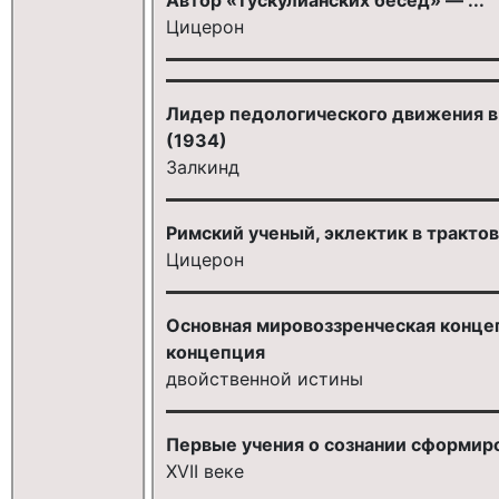
Цицерон
Лидер педологического движения в 
(1934)
Залкинд
Римский ученый, эклектик в трактов
Цицерон
Основная мировоззренческая конце
концепция
двойственной истины
Первые учения о сознании сформиро
XVII веке