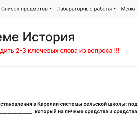
Список предметов
Лабараторные работы
Меню 
еме История
ить 2-3 ключевых слова из вопроса !!!
о становления в Карелии системы сельской школы; п
____________, который на личные средства и средства