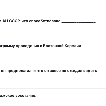
АН СССР, что способствовало __________________
программу проведения в Восточной Карелии
м он предполагал, и что он вовсе не ожидал видеть
Кижское восстание: