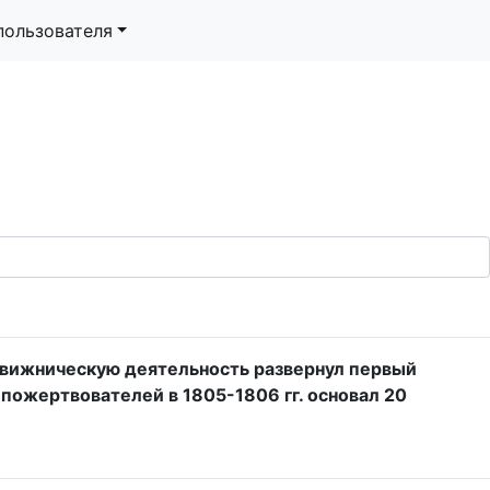
пользователя
одвижническую деятельность развернул первый
 пожертвователей в 1805-1806 гг. основал 20