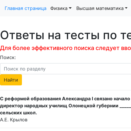
Главная страница
Физика
Высшая математика
Ответы на тесты по т
Для более эффективного поиска следует ввод
Поиск:
С реформой образования Александра I связано начал
директор народных училищ Олонецкой губернии ______
сельских школ.
А.Е. Крылов