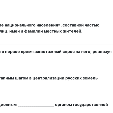
е национального населения», составной частью
улиц, имен и фамилий местных жителей.
л в первое время ажиотажный спрос на него; реализуя
тапным шагом в централизации русских земель
ионным __________________ органом государственной