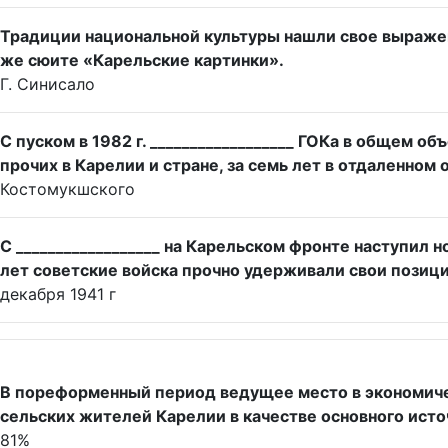
Традиции национальной культуры нашли свое выражен
же сюите «Карельские картинки».
Г. Синисало
С пуском в 1982 г. __________________ ГОКа в общем 
прочих в Карелии и стране, за семь лет в отдаленно
Костомукшского
С __________________ на Карельском фронте наступил
лет советские войска прочно удерживали свои позици
декабря 1941 г
В пореформенный период ведущее место в экономическ
сельских жителей Карелии в качестве основного исто
81%