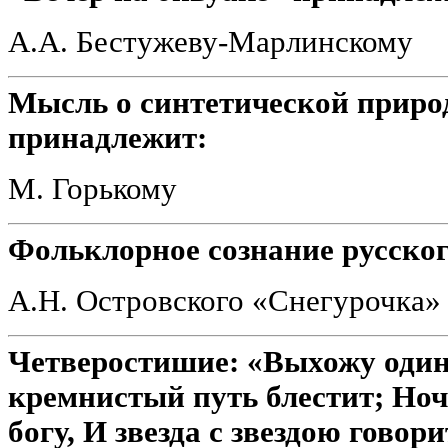
А.А. Бестужеву-Марлинскому
Мысль о синтетической природ
принадлежит:
М. Горькому
Фольклорное сознание русског
А.Н. Островского «Снегурочка»
Четверостишие: «Выхожу один 
кремнистый путь блестит; Ноч
богу, И звезда с звездою гово