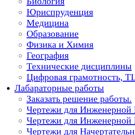
Биология
Юриспруденция
Медицина
Образование
Физика и Химия
География
Технические дисциплины
Цифровая грамотность, Т
Лабараторные работы
Заказать решение работы.
Чертежи для Инженерной
Чертежи для Инженерной
Чертежи для Начертател