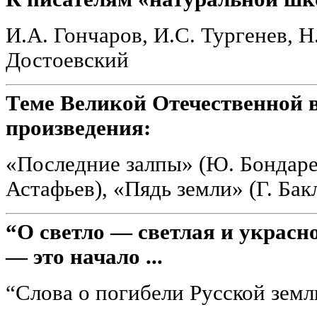
И.А. Гончаров, И.С. Тургенев, Н
Достоевский
Теме Великой Отечественной
произведения:
«Последние залпы» (Ю. Бондаре
Астафьев), «Пядь земли» (Г. Бак
“О светло — светлая и украсн
— это начало ...
“Слова о погибели Русской земл