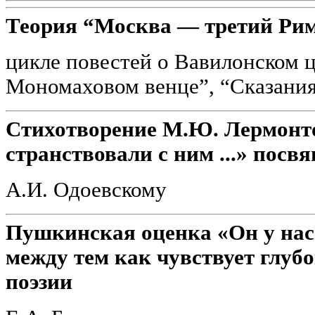
Теория “Москва — третий Рим
цикле повестей о Вавилонском ц
Мономаховом венце”, “Сказания
Стихотворение М.Ю. Лермонто
странствовали с ним ...» посв
А.И. Одоевскому
Пушкинская оценка «Он у нас
между тем как чувствует глуб
поэзии