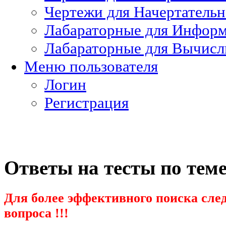
Чертежи для Начертатель
Лабараторные для Информ
Лабараторные для Вычисл
Меню пользователя
Логин
Регистрация
Ответы на тесты по тем
Для более эффективного поиска след
вопроса !!!