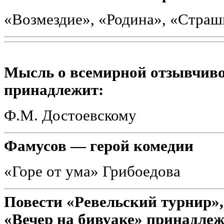
«Возмездие», «Родина», «Стра
Мысль о всемирной отзывчиво
принадлежит:
Ф.М. Достоевскому
Фамусов — герой комедии
«Горе от ума» Грибоедова
Повести «Ревельский турнир»,
«Вечер на бивуаке» принадлеж