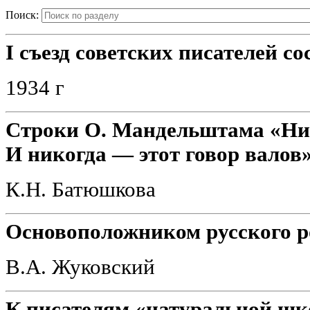
Поиск:
I съезд советских писателей со
1934 г
Строки О. Мандельштама «Ни у
И никогда — этот говор валов
К.Н. Батюшкова
Основоположником русского р
В.А. Жуковский
К писателям «натуральной ш