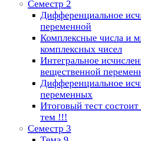
Семестр 2
Дифференциальное исч
переменной
Комплексные числа и м
комплексных чисел
Интегральное исчислен
вещественной перемен
Дифференциальное исч
переменных
Итоговый тест состоит
тем !!!
Семестр 3
Тема 9