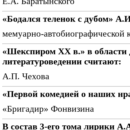
Е.А. Баратынского
«Бодался теленок с дубом» А.
мемуарно-автобиографической 
«Шекспиром XX в.» в области
литературоведении считают:
А.П. Чехова
«Первой комедией о наших нр
«Бригадир» Фонвизина
В состав 3-его тома лирики А.