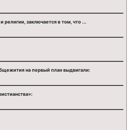
елигии, заключается в том, что ...
общежития на первый план выдвигали:
ристианства»: