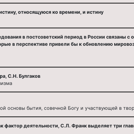
истину, относящуюся ко времени, и истину
дования в постсоветский период в России связаны с 
орые в перспективе привели бы к обновлению мировоз
а, С.Н. Булгаков
низма
ой основы бытия, совечной Богу и участвующей в тво
к фактор деятельности, С.Л. Франк выделяет три главн