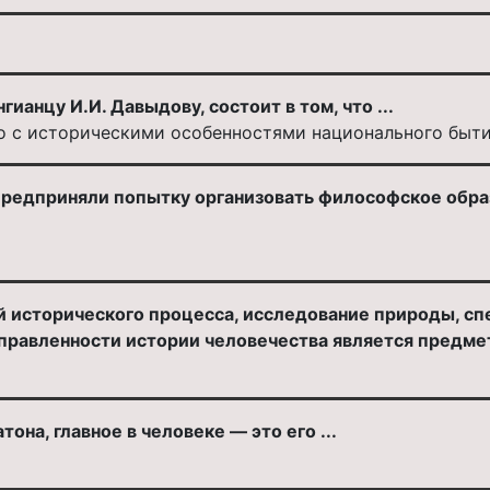
ианцу И.И. Давыдову, состоит в том, что ...
о с историческими особенностями национального быт
предприняли попытку организовать философское обра
 исторического процесса, исследование природы, спе
правленности истории человечества является предм
на, главное в человеке — это его ...