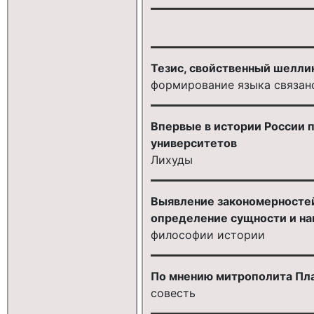
Тезис, свойственный шеллинг
формирование языка связан
Впервые в истории России 
университетов
Лихуды
Выявление закономерностей
определение сущности и на
философии истории
По мнению митрополита Плато
совесть