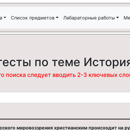
а
Список предметов
Лабараторные работы
Ме
тесты по теме Истори
 поиска следует вводить 2-3 ключевых слова
сского мировоззрения христианским происходит на р