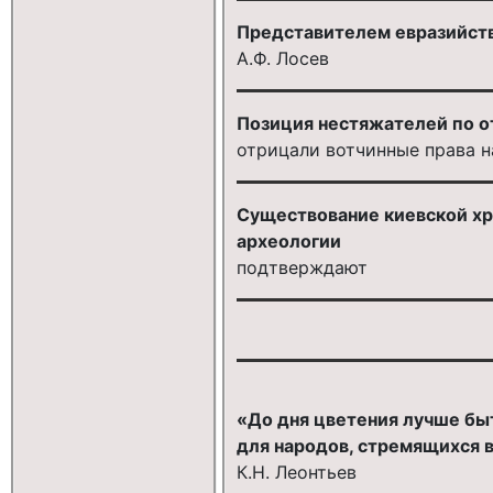
Представителем евразийств
А.Ф. Лосев
Позиция нестяжателей по о
отрицали вотчинные права 
Существование киевской хр
археологии
подтверждают
«До дня цветения лучше бы
для народов, стремящихся вн
К.Н. Леонтьев