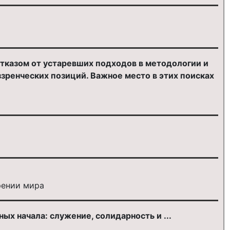
отказом от устаревших подходов в методологии и
зренческих позиций. Важное место в этих поисках
рении мира
ых начала: служение, солидарность и ...