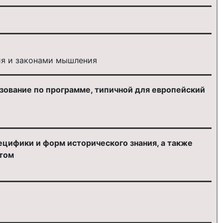
ия и законами мышления
зование по программе, типичной для европейский
цифики и форм исторического знания, а также
етом