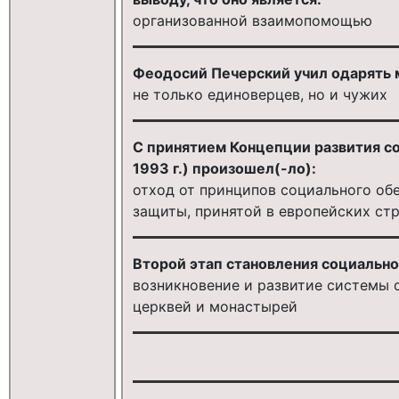
организованной взаимопомощью
Феодосий Печерский учил одарять
не только единоверцев, но и чужих
С принятием Концепции развития со
1993 г.) произошел(-ло):
отход от принципов социального об
защиты, принятой в европейских ст
Второй этап становления социально
возникновение и развитие системы о
церквей и монастырей