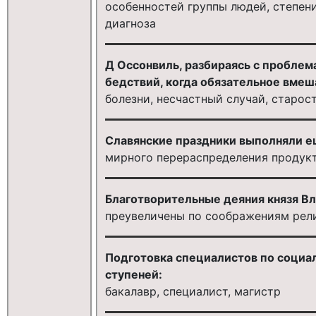
особенностей группы людей, степен
диагноза
Д Оссонвиль, разбираясь с проблем
бедствий, когда обязательное вмеш
болезни, несчастный случай, старос
Славянские праздники выполняли е
мирного перераспределения продук
Благотворительные деяния князя В
преувеличены по соображениям рел
Подготовка специалистов по социал
ступеней:
бакалавр, специалист, магистр