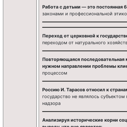
Работа с детьми — это постоянная б
законами и профессиональной этик
Переход от церковной к государст
переходом от натурального хозяйст
Повторяющаяся последовательная м
нужном направлении проблемы клие
процессом
Россию И. Тарасов относил к стран
государство не являлось субъектом 
надзора
Анализируя исторические корни соц
выводу, что оно является: