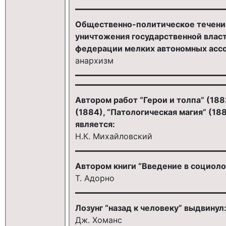
Общественно-политическое течени
уничтожения государственной власти
федерации мелких автономных ассо
анархизм
Автором работ “Герои и толпа” (1882
(1884), “Патологическая магия” (188
является:
Н.К. Михайловский
Автором книги “Введение в социоло
Т. Адорно
Лозунг “назад к человеку” выдвинул
Дж. Хоманс