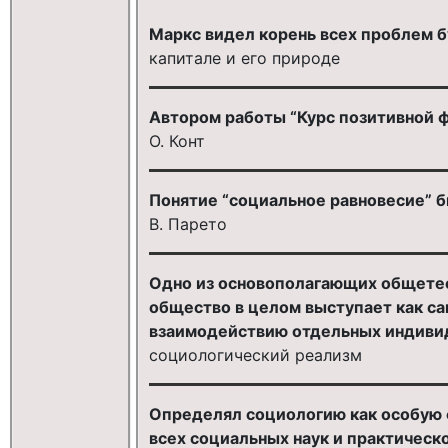
Маркс видел корень всех проблем б
капитале и его природе
Автором работы “Курс позитивной 
О. Конт
Понятие “социальное равновесие” б
В. Парето
Одно из основополагающих общетео
общество в целом выступает как са
взаимодействию отдельных индивид
социологический реализм
Определял социологию как особую 
всех социальных наук и практическ