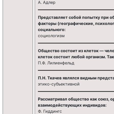
А. Адлер
Представляет собой попытку при об
факторы (географические, психолог
социального:
социологизм
Общество состоит из клеток — чело
клеток состоит любой организм. Так
П.Ф. Лилиенфельд
П.Н. Ткачев являлся видным предста
этико-субъективной
Рассматривал общество как союз, 
взаимодействующих индивидов:
Ф. Гиддингс