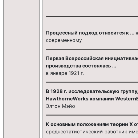
Процессный подход относится к ..
современному
Первая Всероссийская инициативная
производства состоялась …
в январе 1921 г.
В 1928 г. исследовательскую групп
HawthorneWorks компании WesternElec
Элтон Мэйо
К основным положениям теории X 
среднестатистический работник име