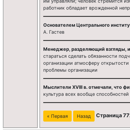
им управляли; человек стремится из
работник обладает врожденной непр
Основателем Центрального институт
A. Гастев
Менеджер, разделяющий взгляды, и
стараться сделать обязанности подч
организации атмосферу открытости 
проблемы организации
Мыслители ХVIII в. отмечали, что ф
культура всех вообще способностей
Страница 772
« Первая
Назад