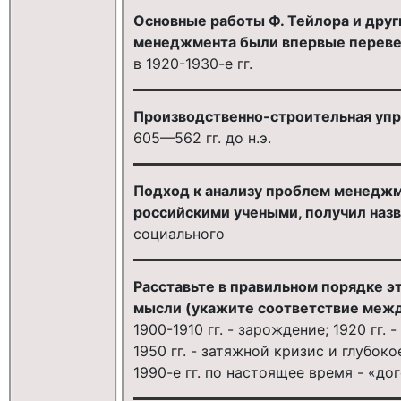
Основные работы Ф. Тейлора и дру
менеджмента были впервые переведе
в 1920-1930-е гг.
Производственно-строительная упр
605—562 гг. до н.э.
Подход к анализу проблем менеджме
российскими учеными, получил назва
социального
Расставьте в правильном порядке э
мысли (укажите соответствие между
1900-1910 гг. - зарождение; 1920 гг.
1950 гг. - затяжной кризис и глубок
1990-е гг. по настоящее время - «д