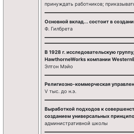
принуждать работников; приказыват
Основной вклад... состоит в создани
Ф. Гилбрета
В 1928 г. исследовательскую групп
HawthorneWorks компании WesternEl
Элтон Мэйо
Религиозно-коммерческая управле
V тыс. до н.э.
Выработкой подходов к совершенст
созданием универсальных принципо
административной школы