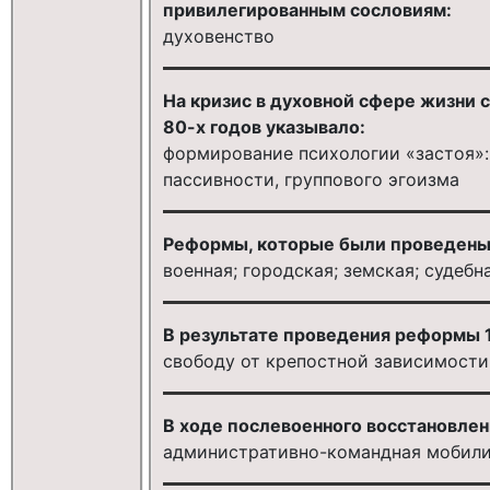
привилегированным сословиям:
духовенство
На кризис в духовной сфере жизни 
80-х годов указывало:
формирование психологии «застоя»:
пассивности, группового эгоизма
Реформы, которые были проведены в
военная; городская; земская; судебн
В результате проведения реформы 1
свободу от крепостной зависимости
В ходе послевоенного восстановлен
административно-командная мобили