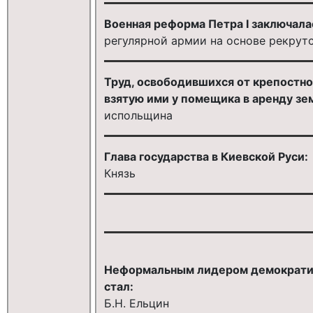
Военная реформа Петра I заключалась
регулярной армии на основе рекрут
Труд, освободившихся от крепостно
взятую ими у помещика в аренду зе
испольщина
Глава государства в Киевской Руси:
Князь
Неформальным лидером демократиче
стал:
Б.Н. Ельцин