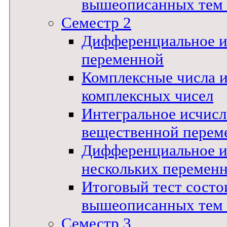
вышеописанных тем !
Семестр 2
Дифференциальное и
переменной
Комплексные числа 
комплексных чисел
Интегральное исчис
вещественной перем
Дифференциальное и
нескольких перемен
Итоговый тест состои
вышеописанных тем !
Семестр 3