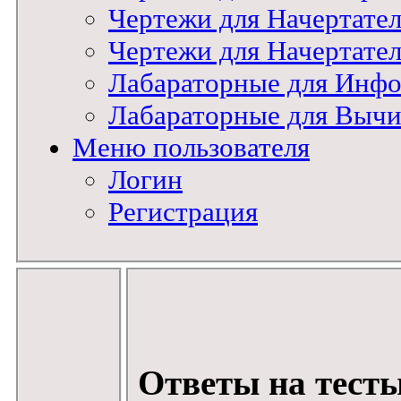
Чертежи для Начертат
Чертежи для Начертате
Лабараторные для Инфо
Лабараторные для Вычи
Меню пользователя
Логин
Регистрация
Ответы на тесты