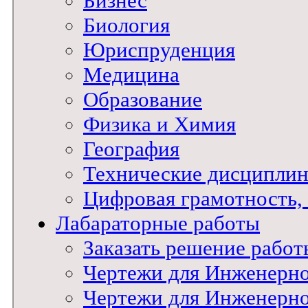
Бизнес
Биология
Юриспруденция
Медицина
Образование
Физика и Химия
География
Технические дисципли
Цифровая грамотность
Лабараторные работы
Заказать решение работ
Чертежи для Инженерн
Чертежи для Инженерн