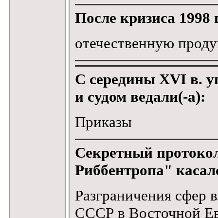
После кризиса 1998 г
отечественную прод
С середины XVI в. у
и судом ведали(-а):
Приказы
Секретный протокол
Риббентропа" касал
Разграничения сфер 
СССР в Восточной Е