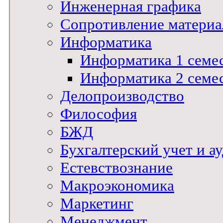
Инженерная графика
Сопротивление материал
Информатика
Информатика 1 семе
Информатика 2 семе
Делопроизводство
Философия
БЖД
Бухгалтерский учет и а
Естевствознание
Макроэкономика
Маркетинг
Менеджмент