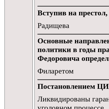
Вступив на престол,
Радищева
Основные направле
политики в годы пр
Федоровича определ
Филаретом
Постановлением ЦИК
Ликвидированы гаран
уголовном процессе