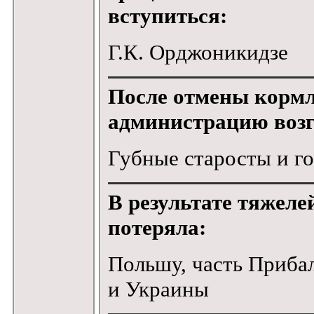
вступиться:
Г.К. Орджоникидзе
После отмены кормл
администрацию возг
Губные старосты и г
В результате тяжеле
потеряла:
Польшу, часть Приба
и Украины