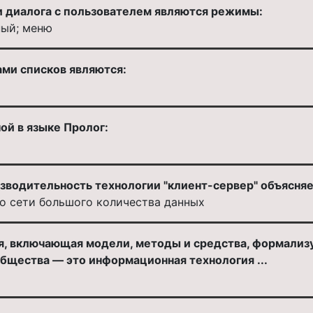
 диалога с пользователем являются режимы:
ный; меню
ами списков являются:
ой в языке Пролог:
зводительность технологии "клиент-сервер" объясняе
о сети большого количества данных
я, включающая модели, методы и средства, формали
щества — это информационная технология ...