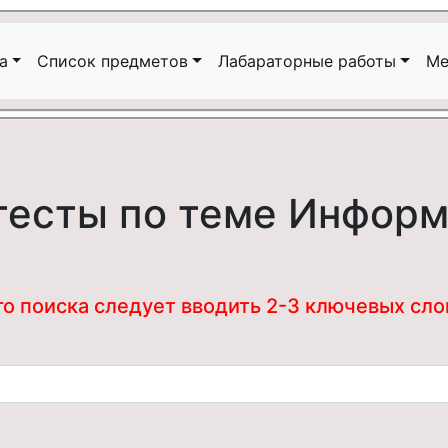
а
Список предметов
Лабараторные работы
Ме
тесты по теме Инфор
 поиска следует вводить 2-3 ключевых слова