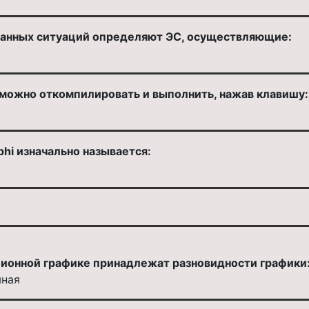
данных ситуаций определяют ЭС, осуществляющие:
 можно откомпилировать и выполнить, нажав клавишу:
phi изначально называется:
ционной графике принадлежат разновидности графики
мная