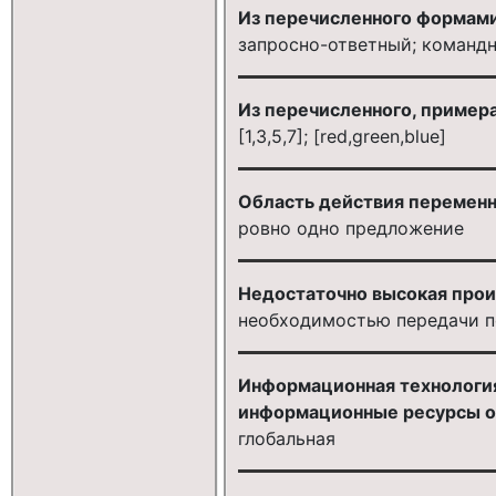
Из перечисленного формами
запросно-ответный; команд
Из перечисленного, пример
[1,3,5,7]; [red,green,blue]
Область действия переменн
ровно одно предложение
Недостаточно высокая прои
необходимостью передачи п
Информационная технологи
информационные ресурсы об
глобальная