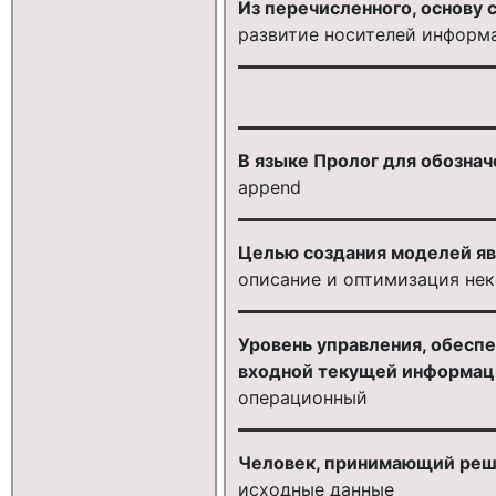
Из перечисленного, основу
развитие носителей информа
В языке Пролог для обознач
append
Целью создания моделей яв
описание и оптимизация нек
Уровень управления, обесп
входной текущей информации
операционный
Человек, принимающий реше
исходные данные