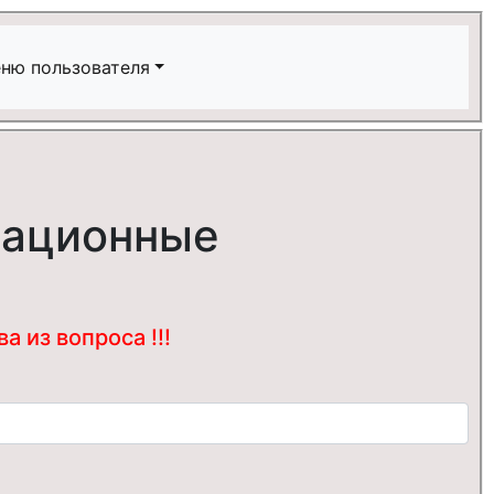
ню пользователя
мационные
 из вопроса !!!