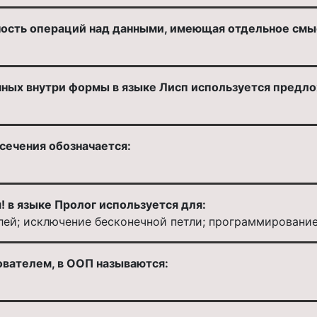
ость операций над данными, имеющая отдельное смыс
нных внутри формы в языке Лисп используется предл
сечения обозначается:
! в языке Пролог используется для:
лей; исключение бесконечной петли; программирован
вателем, в ООП называются: