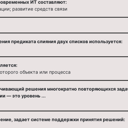
 современных ИТ составляют:
ции; развитие средств связи
ения предиката слияния двух списков используется:
ляется:
оторого объекта или процесса
ечивающий решения многократно повторяющихся задач
 — это уровень ...
ние, задает системе поддержки принятия решений: