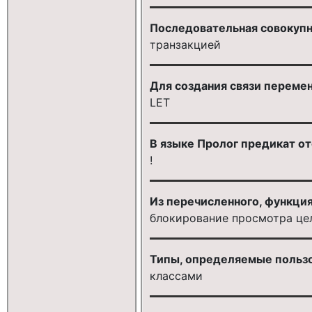
Последовательная совокупн
транзакцией
Для создания связи переме
LET
В языке Пролог предикат от
!
Из перечисленного, функция
блокирование просмотра це
Типы, определяемые пользо
классами