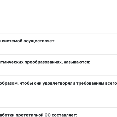
й системой осуществляет:
тмических преобразованиях, называются:
бразом, чтобы они удовлетворяли требованиям всего п
аботки прототипной ЭС составляет: