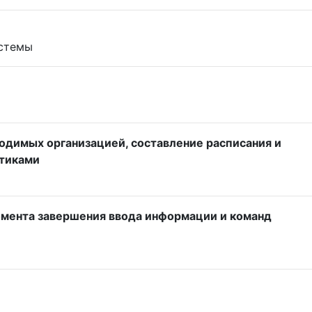
истемы
одимых организацией, составление расписания и
стиками
омента завершения ввода информации и команд