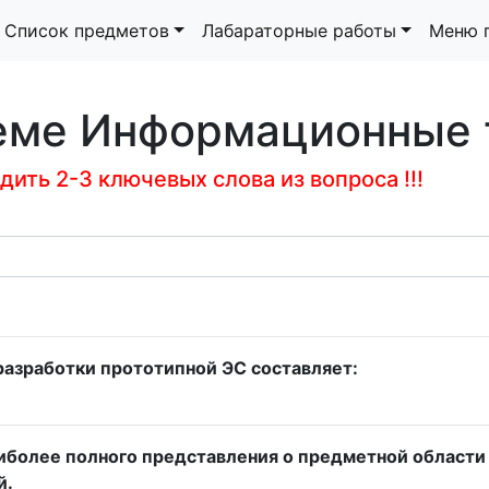
Список предметов
Лабараторные работы
Меню 
теме Информационные 
ить 2-3 ключевых слова из вопроса !!!
азработки прототипной ЭС составляет:
более полного представления о предметной области и
й.