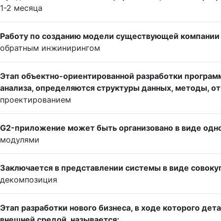
1-2 месяца
Работу по созданию модели существующей компании
обратным инжинирингом
Этап объектно-ориентированной разработки программ
анализа, определяются структуры данных, методы, о
проектированием
G2-приложение может быть организовано в виде одно
модулями
Заключается в представлении системы в виде совоку
декомпозиция
Этап разработки нового бизнеса, в ходе которого де
внешней средой, называется: