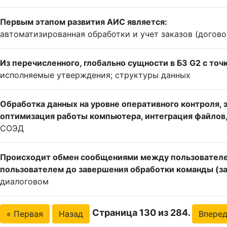
Первым этапом развития АИС является:
автоматизированная обработки и учет заказов (догов
Из перечисленного, глобально сущности в БЗ G2 с точ
исполняемые утверждения; структуры данных
Обработка данных на уровне оперативного контроля,
оптимизация работы компьютера, интеграция файлов
СОЭД
Происходит обмен сообщениями между пользователем
пользователем до завершения обработки команды (з
диалоговом
Страница 130 из 284.
« Первая
Назад
Впере