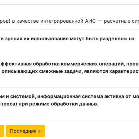
оров) в качестве интегрированной АИС — расчетные с
ки зрения их использования могут быть разделены на:
 эффективная обработка коммерческих операций, пров
, описывающих смежные задачи, являются характери
 и системой, информационная система активна от м
апроса) при режиме обработки данных
д
Последняя »