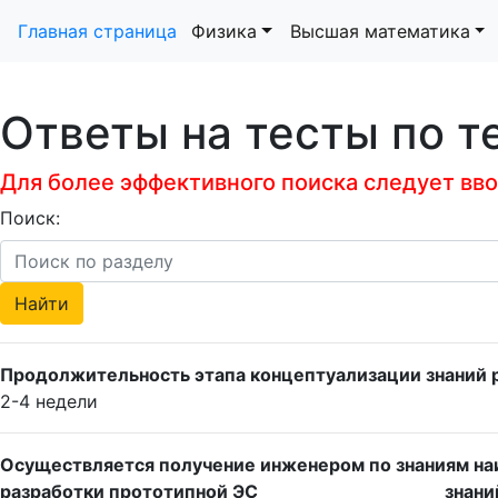
Главная страница
Физика
Высшая математика
Ответы на тесты по 
Для более эффективного поиска следует ввод
Поиск:
Продолжительность этапа концептуализации знаний р
2-4 недели
Осуществляется получение инженером по знаниям наи
разработки прототипной ЭС ____________________ знани