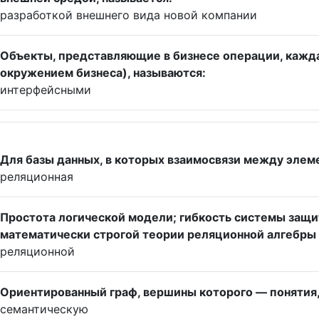
разработкой внешнего вида новой компании
Объекты, представляющие в бизнесе операции, кажда
окружением бизнеса), называются:
интерфейсными
Для базы данных, в которых взаимосвязи между элем
реляционная
Простота логической модели; гибкость системы защ
математически строгой теории реляционной алгебр
реляционной
Ориентированный граф, вершины которого — понятия,
семантическую