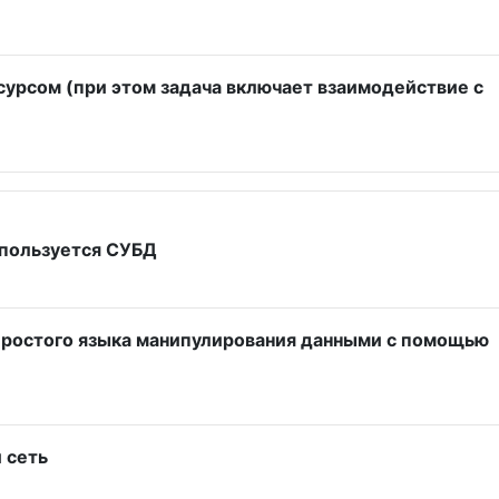
урсом (при этом задача включает взаимодействие с
спользуется СУБД
 простого языка манипулирования данными с помощью
 сеть