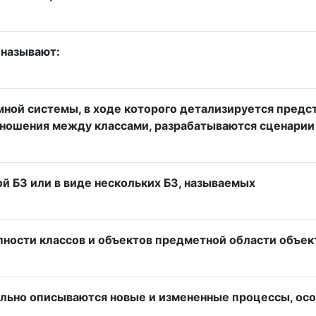
 называют:
ной системы, в ходе которого детализируется предст
тношения между классами, разрабатываются сценарии 
й БЗ или в виде нескольких БЗ, называемых
пности классов и объектов предметной области объек
тально описываются новые и измененные процессы, ос