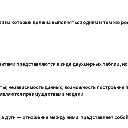
я из которых должна выполняться одним и тем же рес
ентами представляются в виде двухмерных таблиц, и
иты; независимость данных; возможность построения
ы являются преимуществами модели
 а дуги — отношения между ними, представляет собой