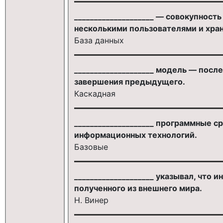
____________________ — совокупност
несколькими пользователями и хра
База данных
____________________ модель — пос
завершения предыдущего.
Каскадная
____________________ программные с
информационных технологий.
Базовые
____________________ указывал, что
полученного из внешнего мира.
Н. Винер