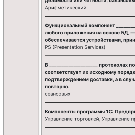
делимости или четности, балансовы
Арифметический
Функциональный компонент ________
любого приложения на основе БД, —
обеспечивается устройствами, при
PS (Presentation Services)
В ____________________ протоколах 
соответствует их исходному порядк
подтверждением доставки, а в случ
повторно.
сеансовых
Компоненты программы 1С: Предпр
Управление торговлей, Управление 