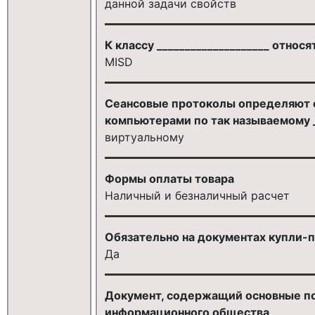
данной задачи свойств
К классу ____________________ отно
MISD
Сеансовые протоколы определяют 
компьютерами по так называемому __
виртуальному
Формы оплаты товара
Наличный и безналичный расчет
Обязательно на документах купли-
Да
Документ, содержащий основные по
информационного общества