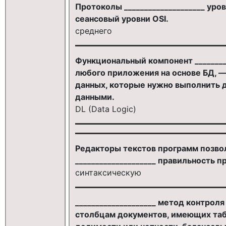
Протоколы ____________________ уро
сеансовый уровни OSI.
среднего
Функциональный компонент ________
любого приложения на основе БД, —
данных, которые нужно выполнить 
данными.
DL (Data Logic)
Редакторы текстов программ позво
____________________ правильность п
синтаксическую
____________________ метод контрол
столбцам документов, имеющих таб