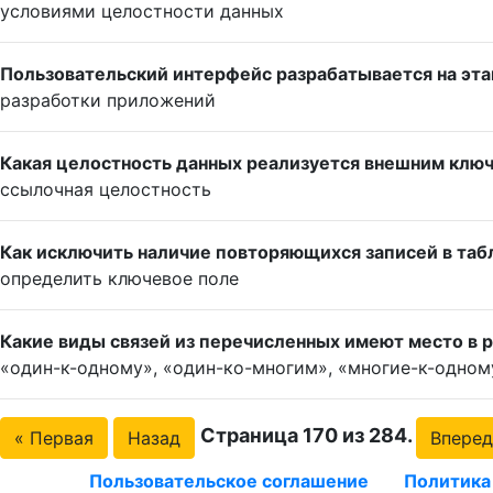
условиями целостности данных
Пользовательский интерфейс разрабатывается на эта
разработки приложений
Какая целостность данных реализуется внешним клю
ссылочная целостность
Как исключить наличие повторяющихся записей в таб
определить ключевое поле
Какие виды связей из перечисленных имеют место в
«один-к-одному», «один-ко-многим», «многие-к-одном
Страница 170 из 284.
« Первая
Назад
Вперед
Пользовательское соглашение
Политика