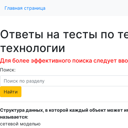
Главная страница
Ответы на тесты по 
технологии
Для более эффективного поиска следует ввод
Поиск:
Структура данных, в которой каждый объект может и
называется:
сетевой моделью