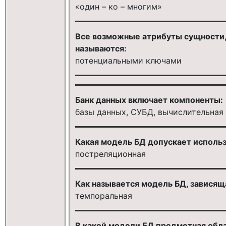
«один – ко – многим»
Все возможные атрибуты сущности
называются:
потенциальными ключами
Банк данных включает компоненты:
базы данных, СУБД, вычислительная 
Какая модель БД допускает использ
постреляционная
Как называется модель БД, зависящ
темпоральная
В какой модели БД предметная обл