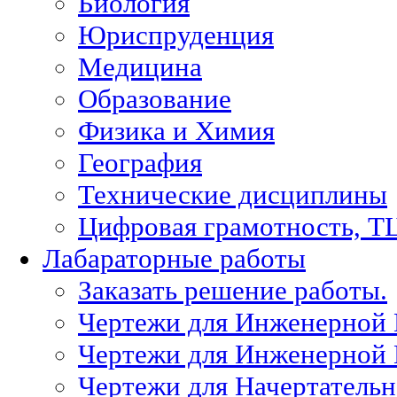
Биология
Юриспруденция
Медицина
Образование
Физика и Химия
География
Технические дисциплины
Цифровая грамотность, Т
Лабараторные работы
Заказать решение работы.
Чертежи для Инженерной
Чертежи для Инженерной
Чертежи для Начертател