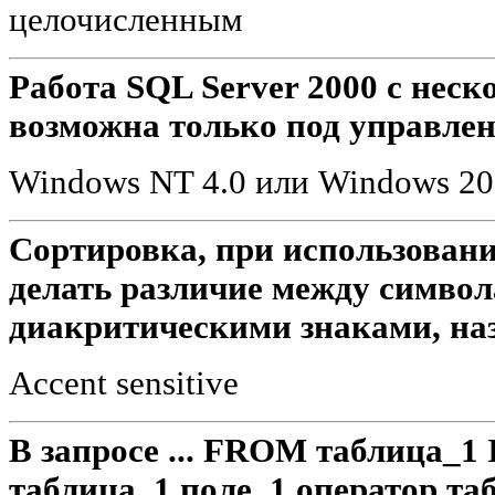
целочисленным
Работа SQL Server 2000 с нес
возможна только под управле
Windows NT 4.0 или Windows 2
Сортировка, при использовани
делать различие между симво
диакритическими знаками, на
Accent sensitive
В запросе ... FROM таблица_
таблица_1.поле_1 оператор та