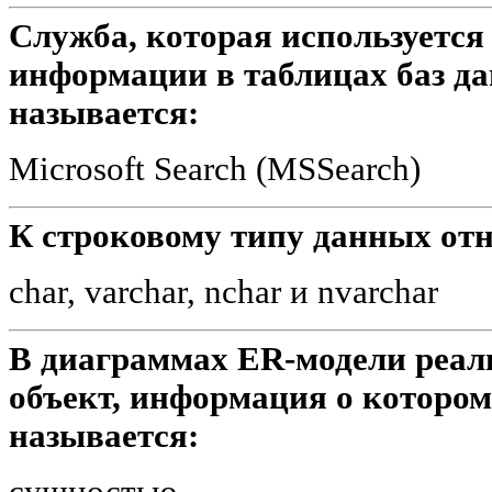
Служба, которая используется
информации в таблицах баз да
называется:
Microsoft Search (MSSearch)
К строковому типу данных отн
char, varchar, nchar и nvarchar
В диаграммах ER-модели реа
объект, информация о котором
называется:
сущностью