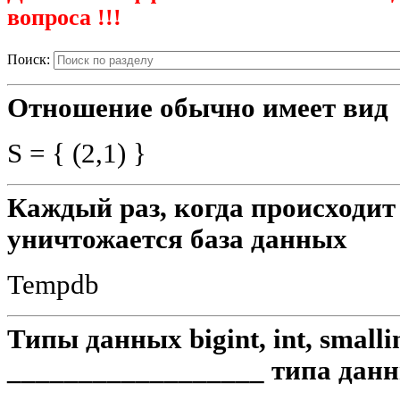
вопроса !!!
Поиск:
Отношение обычно имеет вид
S = { (2,1) }
Каждый раз, когда происходит 
уничтожается база данных
Tempdb
Типы данных bigint, int, smallin
__________________ типа данн