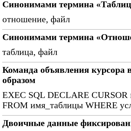
Синонимами термина «Таблиц
отношение, файл
Синонимами термина «Отноше
таблица, файл
Команда объявления курсора 
образом
EXEC SQL DECLARE CURSOR и
FROM имя_таблицы WHERE ус
Двоичные данные фиксированн