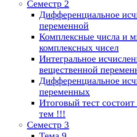
Семестр 2
Дифференциальное исч
переменной
Комплексные числа и м
комплексных чисел
Интегральное исчислен
вещественной перемен
Дифференциальное исч
переменных
Итоговый тест состоит
тем !!!
Семестр 3
Тема 9