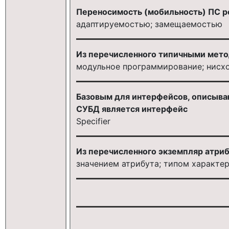
Переносимость (мобильность) ПС р
адаптируемостью; замещаемостью
Из перечисленного типичными мето
модульное программирование; нисх
Базовым для интерфейсов, описыва
СУБД является интерфейс
Specifier
Из перечисленного экземпляр атриб
значением атрибута; типом характе