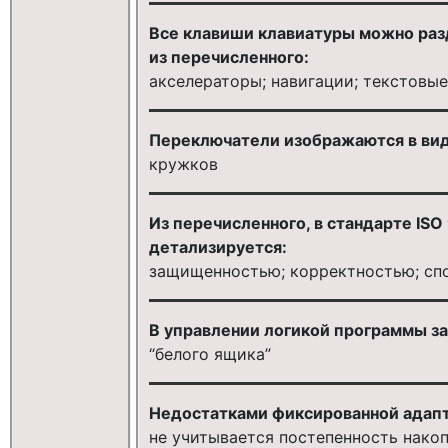
Все клавиши клавиатуры можно раз
из перечисленного:
акселераторы; навигации; текстовые
Переключатели изображаются в ви
кружков
Из перечисленного, в стандарте IS
детализируется:
защищенностью; корректностью; сп
В управлении логикой программы за
“белого ящика”
Недостатками фиксированной адапт
не учитывается постепенность накоп