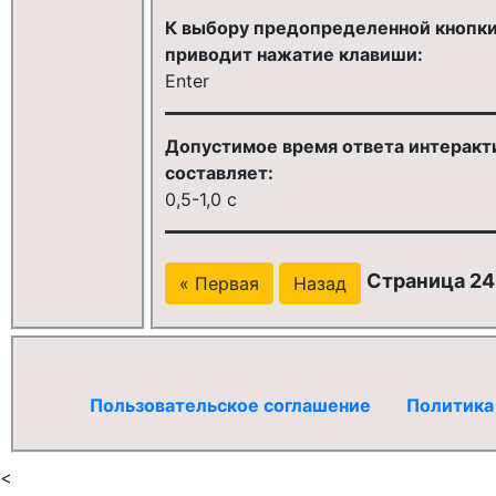
К выбору предопределенной кнопки 
приводит нажатие клавиши:
Enter
Допустимое время ответа интеракт
составляет:
0,5-1,0 с
Страница 24
« Первая
Назад
Пользовательское соглашение
Политика
<