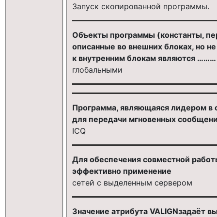
Запуск скопированной программы.
Объекты программы (константы, пе
описанные во внешних блоках, но н
к внутренним блокам являются ………
глобальными
Программа, являющаяся лидером в 
для передачи мгновенных сообщени
ICQ
Для обеспечения совместной работы
эффективно применение
сетей с выделенным сервером
Значение атрибута VALIGNзадаёт в