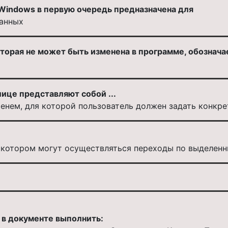
Windows в первую очередь предназначена для
данных
торая не может быть изменена в программе, обозначает
ице представляют собой ...
нем, для которой пользователь должен задать конкре
в котором могут осуществляться переходы по выделен
 в документе выполнить: