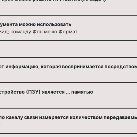
умента можно использовать
Вид; команду Фон меню Формат
 информацию, которая воспринимается посредством о
ройство (ПЗУ) является ... памятью
о каналу связи измеряется количеством передаваемых
у