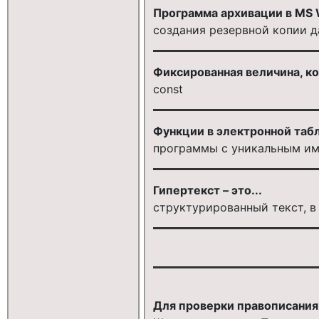
Программа архивации в MS 
создания резервной копии 
Фиксированная величина, ко
const
Функции в электронной табл
программы с уникальным име
Гипертекст – это...
структурированный текст, 
Для проверки правописания