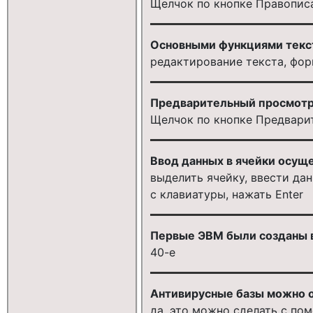
Щелчок по кнопке Правопис
Основными функциями текст
редактирование текста, фор
Предварительный просмотр
Щелчок по кнопке Предвари
Ввод данных в ячейки осущ
выделить ячейку, ввести да
с клавиатуры, нажать Enter
Первые ЭВМ были созданы в 
40-е
Антивирусные базы можно о
да, это можно сделать с по