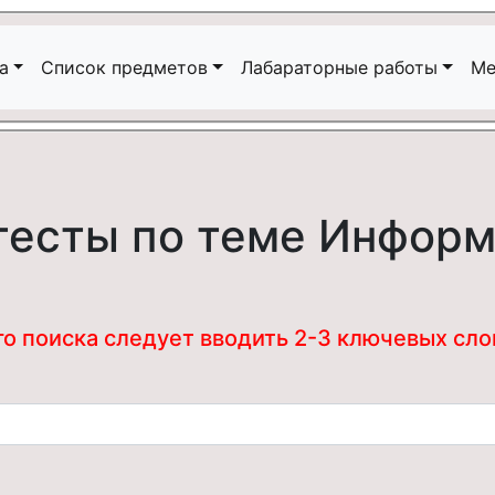
а
Список предметов
Лабараторные работы
Ме
тесты по теме Инфор
 поиска следует вводить 2-3 ключевых слова