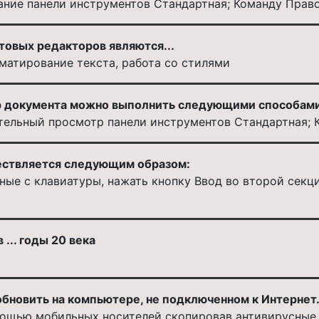
ание панели инструментов Стандартная; Команду Прав
овых редакторов являются...
матирование текста, работа со стилями
 документа можно выполнить следующими способами
тельный просмотр панели инструментов Стандартная;
ествляется следующим образом:
нные с клавиатуры, нажать кнопку Ввод во второй секц
... годы 20 века
бновить на компьютере, не подключенном к Интернет
мощью мобильных носителей скопировав антивирусные 