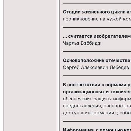
Стадии жизненного цикла к
проникновение на чужой ко
... считается изобретателе
Чарльз Бэббидж
Основоположник отечестве
Сергей Алексеевич Лебедев
В соответствии с нормами 
организационных и техническ
обеспечение защиты информ
предоставления, распростра
доступ к информации»; соб
Информация, с помощью ко