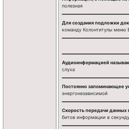
полезная
Для создания подложки док
команду Колонтитулы меню 
Аудиоинформацией называют
слуха
Постоянно запоминающее уст
энергонезависимой
Скорость передачи данных п
битов информации в секунд