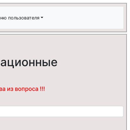
ню пользователя
мационные
 из вопроса !!!