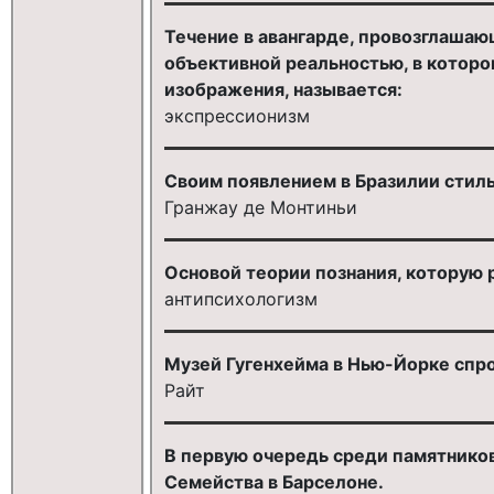
Течение в авангарде, провозглашаю
объективной реальностью, в котор
изображения, называется:
экспрессионизм
Своим появлением в Бразилии стиль
Гранжау де Монтиньи
Основой теории познания, которую 
антипсихологизм
Музей Гугенхейма в Нью-Йорке спр
Райт
В первую очередь среди памятников 
Семейства в Барселоне.