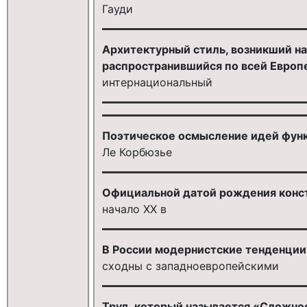
Гауди
Архитектурный стиль, возникший на
распространившийся по всей Европе
интернациональный
Поэтическое осмысление идей функ
Ле Корбюзье
Официальной датой рождения конст
начало XX в
В России модернистские тенденци
сходны с западноевропейскими
Труд, который называется «Сложнос