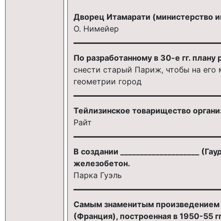
Дворец Итамарати (министерство и
О. Нимейер
По разработанному в 30-е гг. план
снести старый Париж, чтобы на его
геометрии город
Тейлизинское товарищество органи
Райт
В создании ____________________ (Га
железобетон.
Парка Гуэль
Самым знаменитым произведением ___
(Франция), построенная в 1950-55 г