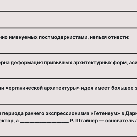
ычно именуемых постмодернистами, нельзя отнести:
терна деформация привычных архитектурных форм, аси
ции «органической архитектуры» идея имеет большое 
 периода раннего экспрессионизма «Гетенеум» в Дар
ктор, а ____________________ Р. Штайнер — основател