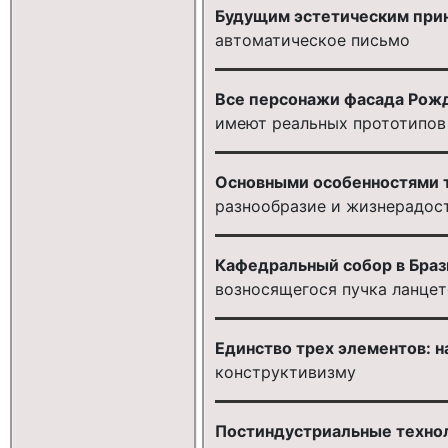
Будущим эстетическим прин
автоматическое письмо
Все персонажи фасада Рожд
имеют реальных прототипов
Основными особенностями т
разнообразие и жизнерадос
Кафедральный собор в Браз
возносящегося пучка ланце
Единство трех элементов: н
конструктивизму
Постиндустриальные технол