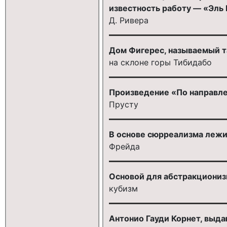
известность работу — «Эль 
Д. Ривера
Дом Фигерес, называемый т
на склоне горы Тибидабо
Произведение «По направле
Прусту
В основе сюрреализма лежи
Фрейда
Основой для абстракциони
кубизм
Антонио Гауди Корнет, выда