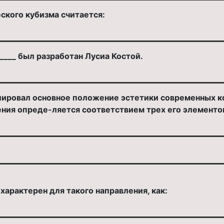
ского кубизма считается:
_____ был разработан Лусиа Костой.
улировал основное положение эстетики современных к
ния опреде-ляется соответствием трех его элементов
характерен для такого направления, как: