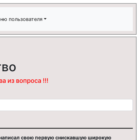
ню пользователя
тво
 из вопроса !!!
_ написал свою первую снискавшую широкую