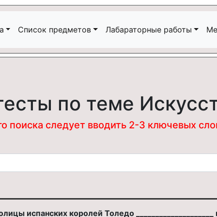
а
Список предметов
Лабараторные работы
Ме
тесты по теме Искусс
 поиска следует вводить 2-3 ключевых слова
олицы испанских королей Толедо ___________________