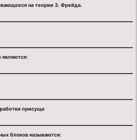
ывающееся на теории З. Фрейда.
 являются:
бработки присуще
ных блоков называются: