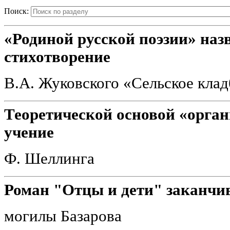
Поиск:
«Родиной русской поэзии» наз
стихотворение
В.А. Жуковского «Сельское кла
Теоретической основой «орга
учение
Ф. Шеллинга
Роман "Отцы и дети" заканчи
могилы Базарова