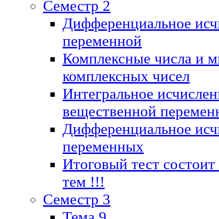
Семестр 2
Дифференциальное исч
переменной
Комплексные числа и м
комплексных чисел
Интегральное исчислен
вещественной перемен
Дифференциальное исч
переменных
Итоговый тест состоит
тем !!!
Семестр 3
Тема 9