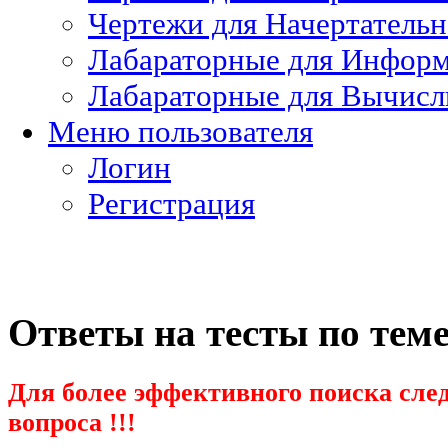
Чертежи для Начертатель
Лабараторные для Информ
Лабараторные для Вычисл
Меню пользователя
Логин
Регистрация
Ответы на тесты по тем
Для более эффективного поиска след
вопроса !!!