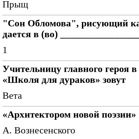
Прыщ
"Сон Обломова", рисующий к
дается в (во) _______________
1
Учительницу главного героя 
«Школя для дураков» зовут
Вета
«Архитектором новой поэзии»
А. Вознесенского