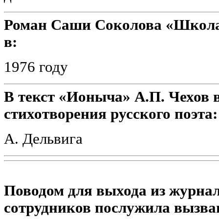
Роман Саши Соколова «Школа
в:
1976 году
В текст «Ионыча» А.П. Чехов 
стихотворения русского поэта:
А. Дельвига
Поводом для выхода из журна
сотрудников послужила вызвав