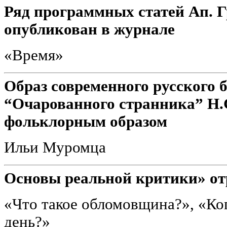
Ряд программных статей Ап. Гр
опубликован в журнале
«Время»
Образ современного русского 
“Очарованного странника” Н.С
фольклорным образом
Ильи Муромца
Основы реальной критики» от
«Что такое обломовщина?», «Ко
день?»