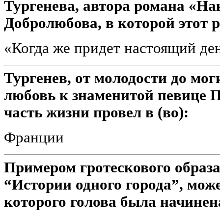
Тургенева, автора романа «Нак
Добролюбова, в которой этот 
«Когда же придет настоящий де
Тургенев, от молодости до мо
любовь к знаменитой певице 
часть жизни провел в (во):
Франции
Примером гротескового образ
“Истории одного города”, мож
которого голова была начинен