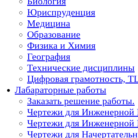
Биология
Юриспруденция
Медицина
Образование
Физика и Химия
География
Технические дисциплины
Цифровая грамотность, Т
Лабараторные работы
Заказать решение работы.
Чертежи для Инженерной
Чертежи для Инженерной
Чертежи для Начертател