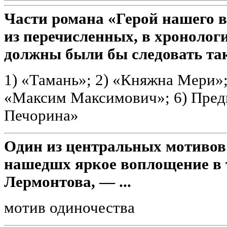
Части романа «Герой нашего 
из перечисленных, в хронолог
должны были бы следовать та
1) «Тамань»; 2) «Княжна Мери»; 
«Максим Максимович»; 6) Пред
Печорина»
Один из центральных мотивов
нашедшх яркое воплощение в 
Лермонтова, — ...
мотив одиночества