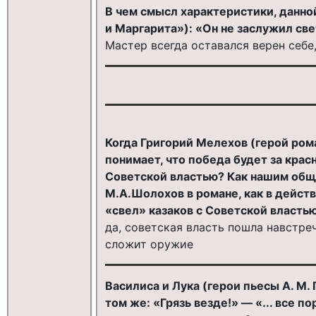
В чем смысл характеристики, данно
и Маргарита»): «Он не заслужил све
Мастер всегда оставался верен себе
Когда Григорий Мелехов (герой ром
понимает, что победа будет за крас
Советской властью? Как нашим общ
М.А.Шолохов в романе, как в дейст
«свел» казаков с Советской власть
да, советская власть пошла навстре
сложит оружие
Василиса и Лука (герои пьесы А. М.
том же: «Грязь везде!» — «... все по