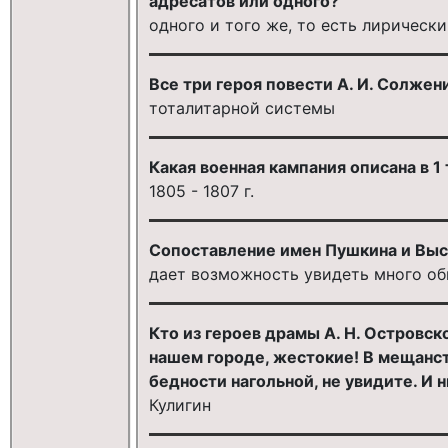
адресатов или одного?
одного и того же, то есть лирическ
Все три героя повести А. И. Солже
тоталитарной системы
Какая военная кампания описана в 1
1805 - 1807 г.
Сопоставление имен Пушкина и Вы
дает возможность увидеть много об
Кто из героев драмы А. Н. Островск
нашем городе, жестокие! В мещанств
бедности нагольной, не увидите. И н
Кулигин