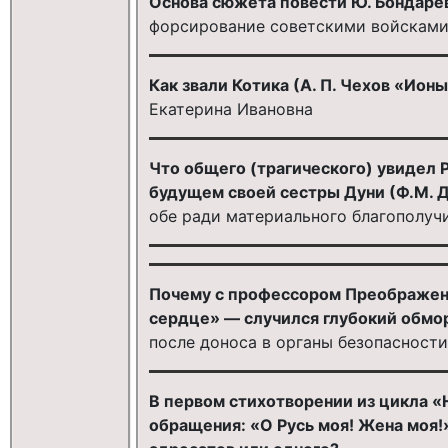
Основа сюжета повести Ю. Бондарев
форсирование советскими войсками
Как звали Котика (А. П. Чехов «Ион
Екатерина Ивановна
Что общего (трагического) увидел 
будущем своей сестры Дуни (Ф.М. 
обе ради материального благополуч
Почему с профессором Преображенс
сердце» — случился глубокий обмор
после доноса в органы безопасност
В первом стихотворении из цикла «Н
обращения: «О Русь моя! Жена моя!