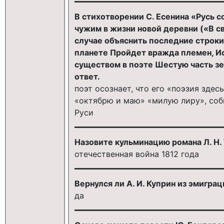
В стихотворении С. Есенина «Русь с
чужим в жизни новой деревни («В св
случае объяснить последние строки 
планете Пройдет вражда племен, Ис
существом в поэте Шестую часть зе
ответ.
поэт осознает, что его «поэзия здес
«октябрю и маю» «милую лиру», соб
Руси
Назовите кульминацию романа Л. Н.
отечественная война 1812 года
Вернулся ли А. И. Куприн из эмиграц
да