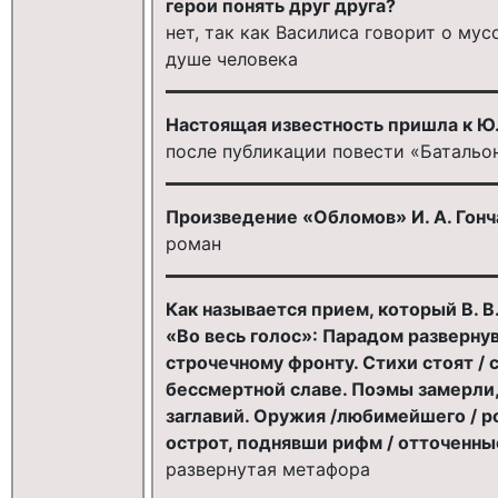
герои понять друг друга?
нет, так как Василиса говорит о мус
душе человека
Настоящая известность пришла к Ю
после публикации повести «Батальо
Произведение «Обломов» И. А. Гонч
роман
Как называется прием, который В. В
«Во весь голос»: Парадом развернув
строчечному фронту. Стихи стоят / 
бессмертной славе. Поэмы замерли
заглавий. Оружия /любимейшего / род
острот, поднявши рифм / отточенны
развернутая метафора