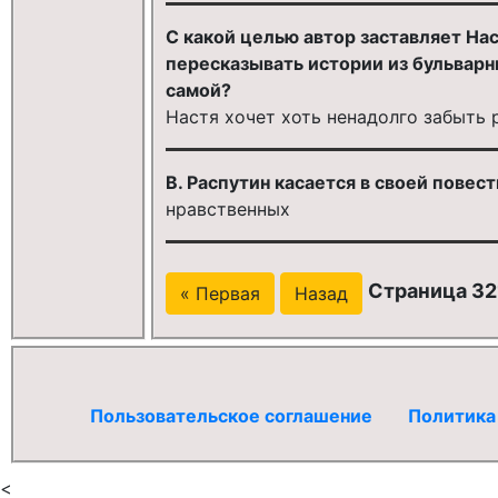
С какой целью автор заставляет Нас
пересказывать истории из бульварн
самой?
Настя хочет хоть ненадолго забыть 
В. Распутин касается в своей пове
нравственных
Страница 321
« Первая
Назад
Пользовательское соглашение
Политика
<