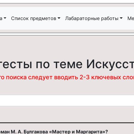
а
Список предметов
Лабараторные работы
Ме
тесты по теме Искусс
 поиска следует вводить 2-3 ключевых слова
оман М. А. Булгакова «Мастер и Маргарита»?