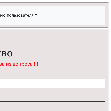
ню пользователя
тво
 из вопроса !!!