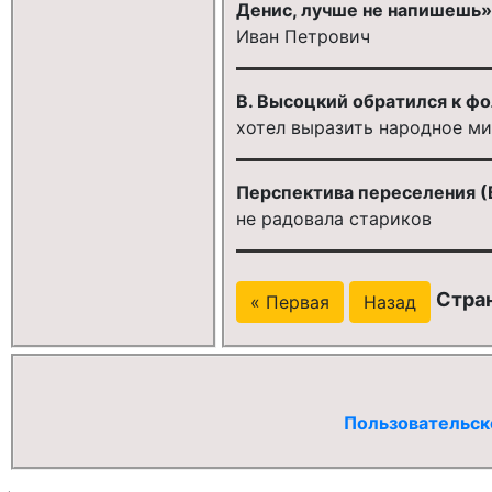
Денис, лучше не напишешь» 
Иван Петрович
В. Высоцкий обратился к фо
хотел выразить народное 
Перспектива переселения (
не радовала стариков
Стран
« Первая
Назад
Пользовательск