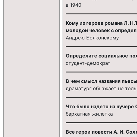
в 1940
Кому из героев романа Л. Н
молодой человек с определ
Андрею Болконскому
Определите социальное поло
студент-демократ
В чем смысл названия пьесы
драматург обнажает не толь
Что было надето на кучере 
бархатная жилетка
Все герои повести А. И. С