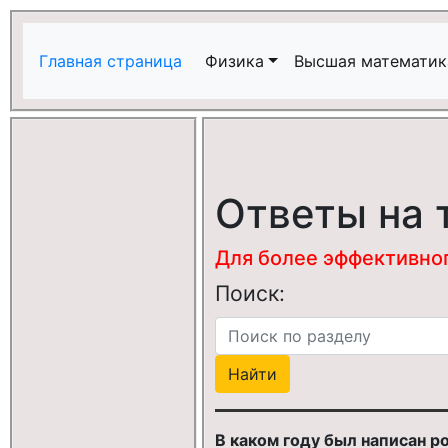
Главная страница
Физика
Высшая математик
Ответы на 
Для более эффективного
Поиск:
В каком году был написан р