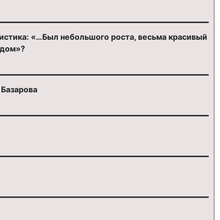
ристика: «…Был небольшого роста, весьма красивый
ядом»?
 Базарова