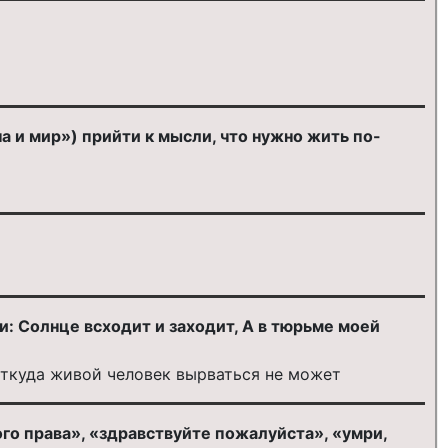
а и мир») прийти к мысли, что нужно жить по-
и: Солнце всходит и заходит, А в тюрьме моей
 откуда живой человек вырваться не может
ого права», «здравствуйте пожалуйста», «умри,