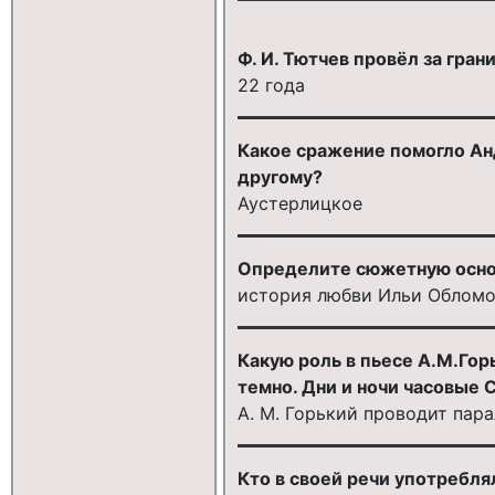
Ф. И. Тютчев провёл за гран
22 года
Какое сражение помогло Анд
другому?
Аустерлицкое
Определите сюжетную основ
история любви Ильи Обломо
Какую роль в пьесе А.М.Гор
темно. Дни и ночи часовые С
А. М. Горький проводит пар
Кто в своей речи употребля