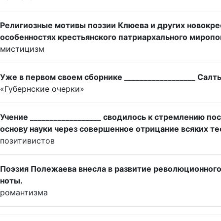
Религиозные мотивы поэзии Клюева и других новокре
особенностях крестьянского патриархального миропон
мистицизм
Уже в первом своем сборнике __________________ Са
«Губернские очерки»
Учение __________________ сводилось к стремлению п
основу науки через совершенное отрицание всяких т
позитивистов
Поэзия Полежаева внесла в развитие революционного 
ноты.
романтизма