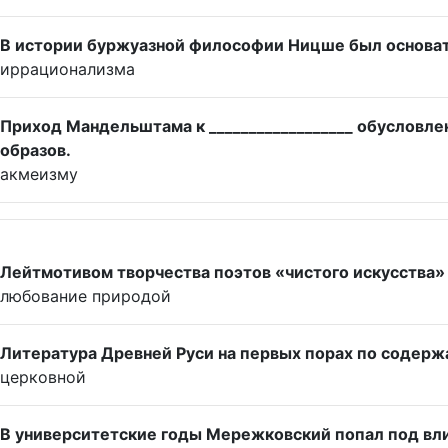
В истории буржуазной философии Ницше был основа
иррационализма
Приход Мандельштама к __________________ обусловле
образов.
акмеизму
Лейтмотивом творчества поэтов «чистого искусства» 
любование природой
Литература Древней Руси на первых порах по содерж
церковной
В университетские годы Мережковский попал под вли