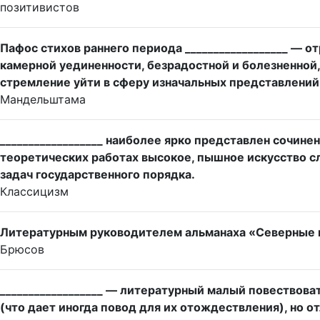
позитивистов
Пафос стихов раннего периода __________________ — о
камерной уединенности, безрадостной и болезненно
стремление уйти в сферу изначальных представлений
Мандельштама
__________________ наиболее ярко представлен сочин
теоретических работах высокое, пышное искусство 
задач государственного порядка.
Классицизм
Литературным руководителем альманаха «Северные цв
Брюсов
__________________ — литературный малый повествова
(что дает иногда повод для их отождествления), но о