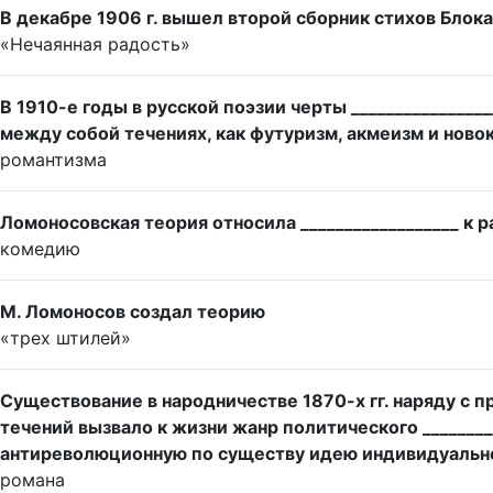
В декабре 1906 г. вышел второй сборник стихов Блока
«Нечаянная радость»
В 1910-е годы в русской поэзии черты ______________
между собой течениях, как футуризм, акмеизм и ново
романтизма
Ломоносовская теория относила __________________ к 
комедию
М. Ломоносов создал теорию
«трех штилей»
Существование в народничестве 1870-х гг. наряду с 
течений вызвало к жизни жанр политического ________
антиреволюционную по существу идею индивидуально
романа